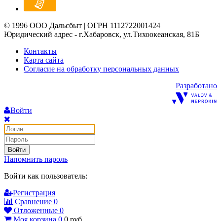
© 1996 ООО Дальсбыт | ОГРН 1112722001424
Юридический адрес - г.Хабаровск, ул.Тихоокеанская, 81Б
Контакты
Карта сайта
Согласие на обработку персональных данных
Разработано
Войти
Войти
Напомнить пароль
Войти как пользователь:
Регистрация
Сравнение
0
Отложенные
0
Моя корзина
0
0
руб.