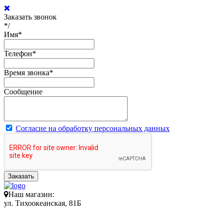
Заказать звонок
*/
Имя
*
Телефон
*
Время звонка
*
Сообщение
Согласие на обработку персональных данных
Заказать
Наш магазин:
ул. Тихоокеанская, 81Б