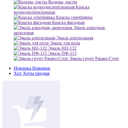
Колеры, пасты
Краска
воднодисперсионная
Краска серебрянка
Краска фасадная
Эмаль алкидная,
акриловая
Эмаль аэрозольная
Эмаль для пола
Эмаль НЦ-132
Эмаль ПФ-115
Эмаль-грунт Ржаво-Стоп
Новинка
Новинки
Хит
Хиты продаж