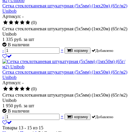
Сетка стеклотканевая штукатурная (5х5мм) (1мх20м) (65г/м2)
Unibob
Артикул: -
(0)
Сетка стеклотканевая штукатурная (5х5мм) (1мх20м) (65г/м2)
Unibob
1 335
руб.
за шт
В наличии
-
+
В корзину
Добавлено
Сетка стеклотканевая штукатурная (5х5мм) (1мх50м) (65г/м2)
Unibob
Артикул: -
(0)
Сетка стеклотканевая штукатурная (5х5мм) (1мх50м) (65г/м2)
Unibob
1 950
руб.
за шт
В наличии
-
+
В корзину
Добавлено
Товары 13 - 15 из 15