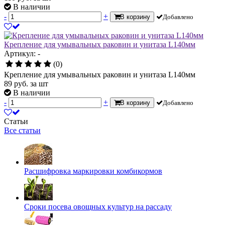
В наличии
-
+
В корзину
Добавлено
Крепление для умывальных раковин и унитаза L140мм
Артикул: -
(0)
Крепление для умывальных раковин и унитаза L140мм
89
руб.
за шт
В наличии
-
+
В корзину
Добавлено
Статьи
Все статьи
Расшифровка маркировки комбикормов
Сроки посева овощных культур на рассаду