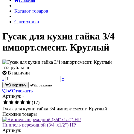
Главная
|
Каталог товаров
|
Сантехника
Гусак для кухни гайка 3/4
импорт.смесит. Круглый
552
руб. за шт
В наличии
-
+
В корзину
Добавлено
Отложить
Артикул: -
(17)
Гусак для кухни гайка 3/4 импорт.смесит. Круглый
Похожие товары
Ниппель переходной (3/4"х1/2") НР
Артикул: -