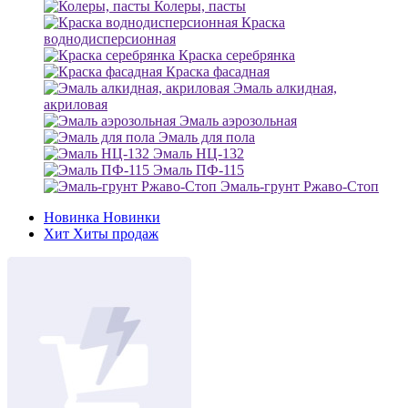
Колеры, пасты
Краска
воднодисперсионная
Краска серебрянка
Краска фасадная
Эмаль алкидная,
акриловая
Эмаль аэрозольная
Эмаль для пола
Эмаль НЦ-132
Эмаль ПФ-115
Эмаль-грунт Ржаво-Стоп
Новинка
Новинки
Хит
Хиты продаж