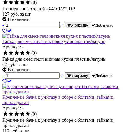
(0)
Ниппель переходной (3/4"х1/2") НР
127
руб.
за шт
В наличии
-
+
В корзину
Добавлено
Гайка для смесителя нижняя кухня пластик/латунь
Артикул: -
(0)
Гайка для смесителя нижняя кухня пластик/латунь
67
руб.
за шт
В наличии
-
+
В корзину
Добавлено
Крепление бачка к унитазу в сборе с болтами, гайками,
прокладками
Артикул: -
(0)
Крепление бачка к унитазу в сборе с болтами, гайками,
прокладками
110
руб.
за шт