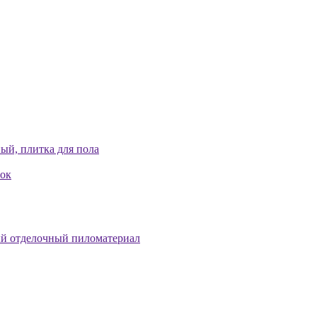
ый, плитка для пола
лок
й отделочный пиломатериал