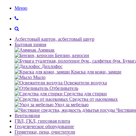
Меню
Асбестовый картон, асбестовый шнур
Бытовая химия
Аммиак
Бензин, керосин
Бумага
Дихлофос
Краска для кожи, замши
Мыло
Освежители воздуха
Отбеливатель
Средства для стирки
Средства от насекомых
Уход за мебелью
Чистящие
Вентиляция
ГВЛ, ГКЛ, гипсовая плита
Геодезическое оборудование
Герметики, пена, очистители