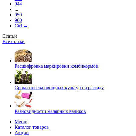
944
...
959
960
Ctrl →
Статьи
Все статьи
Расшифровка маркировки комбикормов
Сроки посева овощных культур на рассаду
Разновидности малярных валиков
Меню
Каталог товаров
Акции