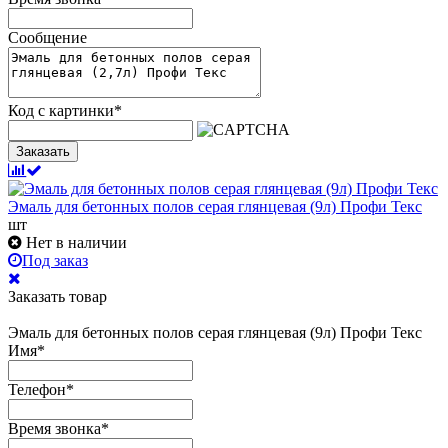
Сообщение
Код с картинки
*
Заказать
Эмаль для бетонных полов серая глянцевая (9л) Профи Текс
шт
Нет в наличии
Под заказ
Заказать товар
Эмаль для бетонных полов серая глянцевая (9л) Профи Текс
Имя
*
Телефон
*
Время звонка
*