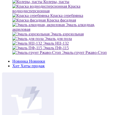
Колеры, пасты
Краска
воднодисперсионная
Краска серебрянка
Краска фасадная
Эмаль алкидная,
акриловая
Эмаль аэрозольная
Эмаль для пола
Эмаль НЦ-132
Эмаль ПФ-115
Эмаль-грунт Ржаво-Стоп
Новинка
Новинки
Хит
Хиты продаж