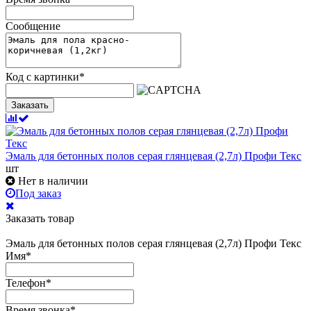
Сообщение
Код с картинки
*
Заказать
Эмаль для бетонных полов серая глянцевая (2,7л) Профи Текс
шт
Нет в наличии
Под заказ
Заказать товар
Эмаль для бетонных полов серая глянцевая (2,7л) Профи Текс
Имя
*
Телефон
*
Время звонка
*