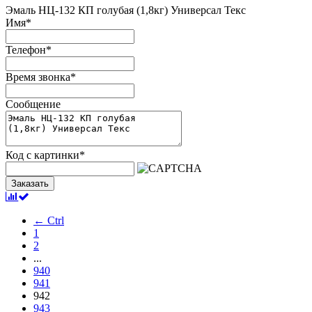
Эмаль НЦ-132 КП голубая (1,8кг) Универсал Текс
Имя
*
Телефон
*
Время звонка
*
Сообщение
Код с картинки
*
Заказать
← Ctrl
1
2
...
940
941
942
943