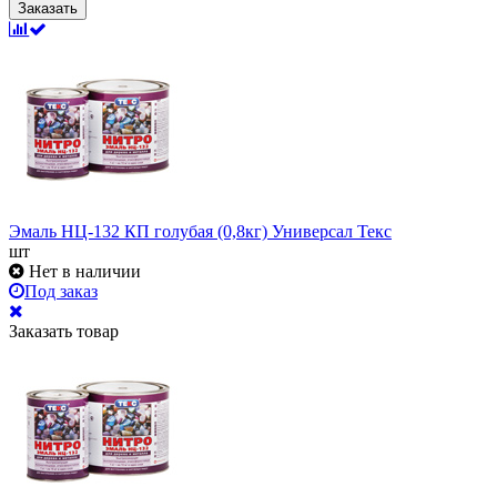
Заказать
Эмаль НЦ-132 КП голубая (0,8кг) Универсал Текс
шт
Нет в наличии
Под заказ
Заказать товар