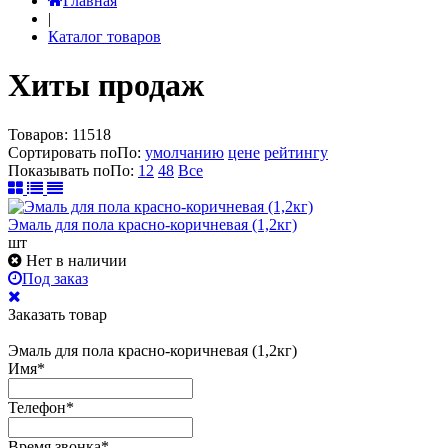
Главная
|
Каталог товаров
Хиты продаж
Товаров:
11518
Сортировать по
По
:
умолчанию
цене
рейтингу
Показывать по
По
:
12
48
Все
Эмаль для пола красно-коричневая (1,2кг)
шт
Нет в наличии
Под заказ
Заказать товар
Эмаль для пола красно-коричневая (1,2кг)
Имя
*
Телефон
*
Время звонка
*