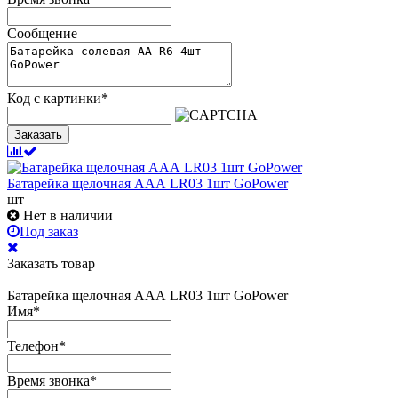
Сообщение
Код с картинки
*
Заказать
Батарейка щелочная AAА LR03 1шт GoPower
шт
Нет в наличии
Под заказ
Заказать товар
Батарейка щелочная AAА LR03 1шт GoPower
Имя
*
Телефон
*
Время звонка
*