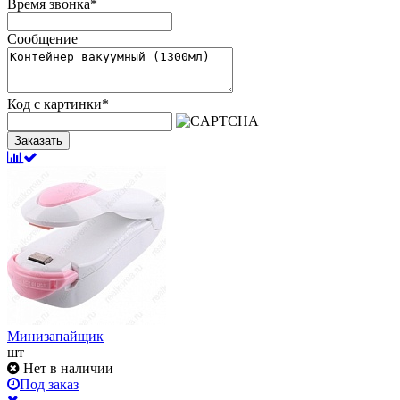
Время звонка
*
Сообщение
Код с картинки
*
Заказать
Минизапайщик
шт
Нет в наличии
Под заказ