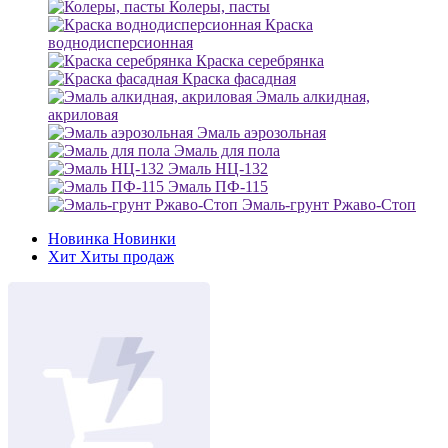
Колеры, пасты
Краска
воднодисперсионная
Краска серебрянка
Краска фасадная
Эмаль алкидная,
акриловая
Эмаль аэрозольная
Эмаль для пола
Эмаль НЦ-132
Эмаль ПФ-115
Эмаль-грунт Ржаво-Стоп
Новинка
Новинки
Хит
Хиты продаж