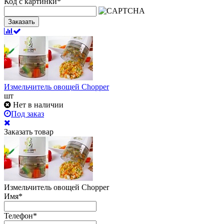
Код с картинки
*
Заказать
Измельчитель овощей Chopper
шт
Нет в наличии
Под заказ
Заказать товар
Измельчитель овощей Chopper
Имя
*
Телефон
*