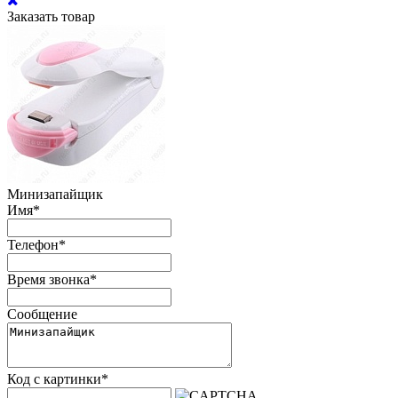
Заказать товар
Минизапайщик
Имя
*
Телефон
*
Время звонка
*
Сообщение
Код с картинки
*