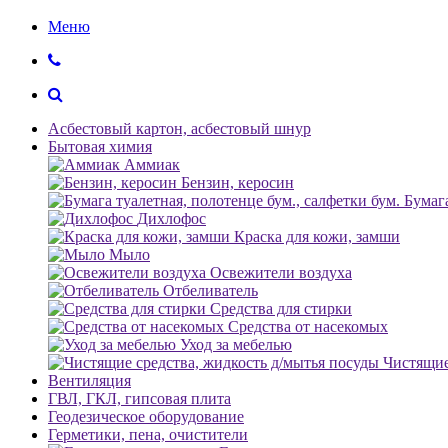
Меню
Асбестовый картон, асбестовый шнур
Бытовая химия
Аммиак
Бензин, керосин
Бумага
Дихлофос
Краска для кожи, замши
Мыло
Освежители воздуха
Отбеливатель
Средства для стирки
Средства от насекомых
Уход за мебелью
Чистящие
Вентиляция
ГВЛ, ГКЛ, гипсовая плита
Геодезическое оборудование
Герметики, пена, очистители