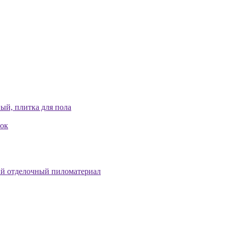
ый, плитка для пола
лок
й отделочный пиломатериал