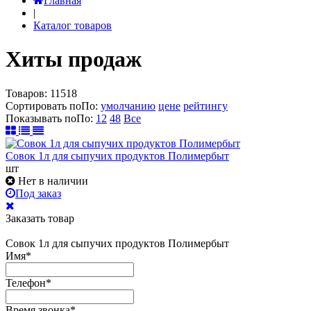
Главная
|
Каталог товаров
Хиты продаж
Товаров:
11518
Сортировать по
По
:
умолчанию
цене
рейтингу
Показывать по
По
:
12
48
Все
Совок 1л для сыпучих продуктов Полимербыт
шт
Нет в наличии
Под заказ
Заказать товар
Совок 1л для сыпучих продуктов Полимербыт
Имя
*
Телефон
*
Время звонка
*