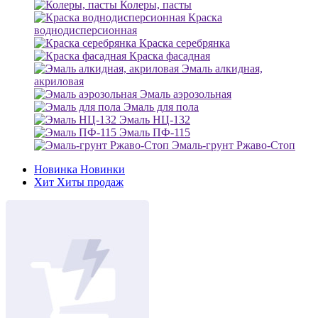
Колеры, пасты
Краска
воднодисперсионная
Краска серебрянка
Краска фасадная
Эмаль алкидная,
акриловая
Эмаль аэрозольная
Эмаль для пола
Эмаль НЦ-132
Эмаль ПФ-115
Эмаль-грунт Ржаво-Стоп
Новинка
Новинки
Хит
Хиты продаж