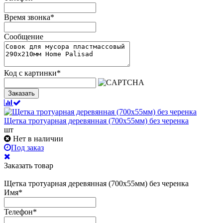
Время звонка
*
Сообщение
Код с картинки
*
Заказать
Щетка тротуарная деревянная (700х55мм) без черенка
шт
Нет в наличии
Под заказ
Заказать товар
Щетка тротуарная деревянная (700х55мм) без черенка
Имя
*
Телефон
*