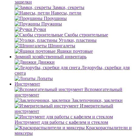
защелки
Замки, секреты
Навесы, петли
Проушины
Пружины
Ручки
Скобы строительные
Уголки, пластины
Шпингалеты
Ящики почтовые
Зимний хозяйственный инвентарь
Движки
Ледорубы, скребки для
снега
Лопаты
Инструмент
Вспомогательный
инструмент
Заклепочники, заклепки
Измерительный
инструмент
Инструмент для работы с кафелем и стеклом
Краскораспылители и
миксеры