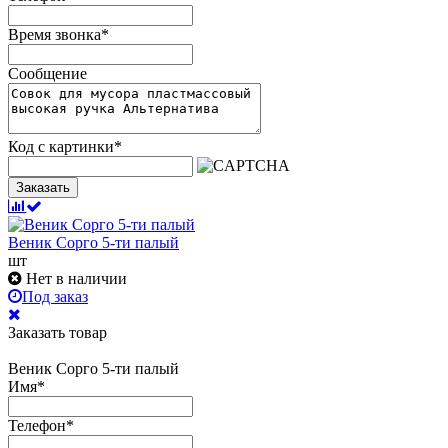
Время звонка
*
Сообщение
Код с картинки
*
Заказать
Веник Сорго 5-ти палый
шт
Нет в наличии
Под заказ
Заказать товар
Веник Сорго 5-ти палый
Имя
*
Телефон
*