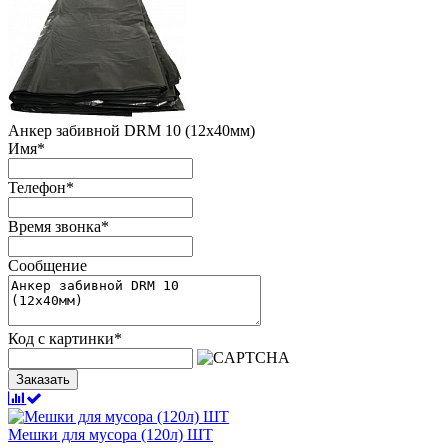
Анкер забивной DRM 10 (12х40мм)
Имя
*
Телефон
*
Время звонка
*
Сообщение
Код с картинки
*
Заказать
Мешки для мусора (120л) ШТ