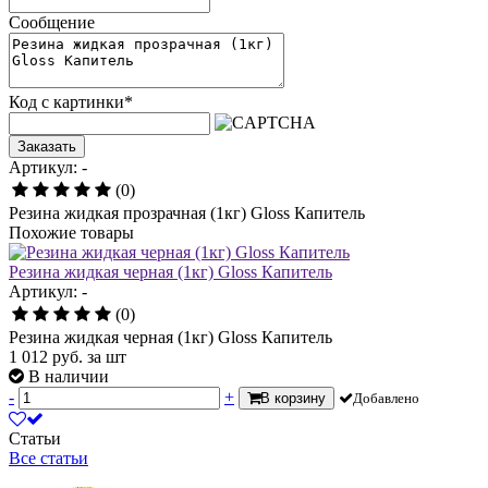
Сообщение
Код с картинки
*
Заказать
Артикул: -
(0)
Резина жидкая прозрачная (1кг) Gloss Капитель
Похожие товары
Резина жидкая черная (1кг) Gloss Капитель
Артикул: -
(0)
Резина жидкая черная (1кг) Gloss Капитель
1 012
руб.
за шт
В наличии
-
+
В корзину
Добавлено
Статьи
Все статьи