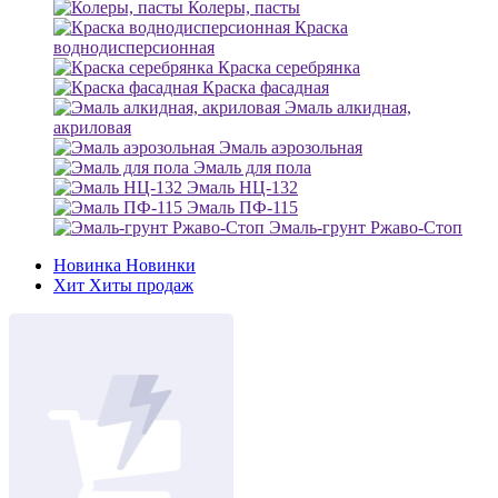
Колеры, пасты
Краска
воднодисперсионная
Краска серебрянка
Краска фасадная
Эмаль алкидная,
акриловая
Эмаль аэрозольная
Эмаль для пола
Эмаль НЦ-132
Эмаль ПФ-115
Эмаль-грунт Ржаво-Стоп
Новинка
Новинки
Хит
Хиты продаж