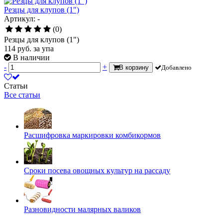
Резцы для клупов (1")
Артикул: -
(0)
Резцы для клупов (1")
114
руб.
за упа
В наличии
-
+
В корзину
Добавлено
Статьи
Все статьи
Расшифровка маркировки комбикормов
Сроки посева овощных культур на рассаду
Разновидности малярных валиков