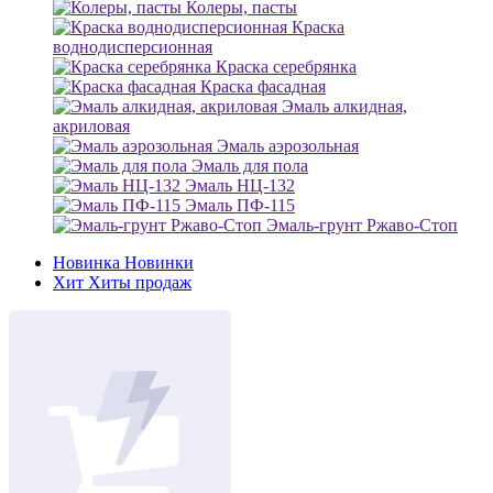
Колеры, пасты
Краска
воднодисперсионная
Краска серебрянка
Краска фасадная
Эмаль алкидная,
акриловая
Эмаль аэрозольная
Эмаль для пола
Эмаль НЦ-132
Эмаль ПФ-115
Эмаль-грунт Ржаво-Стоп
Новинка
Новинки
Хит
Хиты продаж