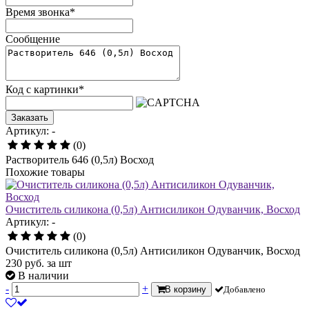
Время звонка
*
Сообщение
Код с картинки
*
Заказать
Артикул: -
(0)
Растворитель 646 (0,5л) Восход
Похожие товары
Очиститель силикона (0,5л) Антисиликон Одуванчик, Восход
Артикул: -
(0)
Очиститель силикона (0,5л) Антисиликон Одуванчик, Восход
230
руб.
за шт
В наличии
-
+
В корзину
Добавлено