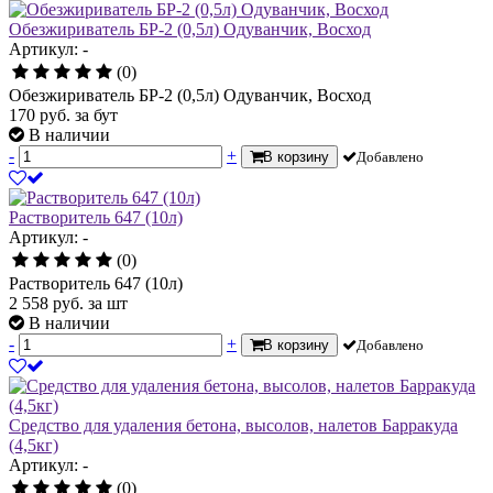
Обезжириватель БР-2 (0,5л) Одуванчик, Восход
Артикул: -
(0)
Обезжириватель БР-2 (0,5л) Одуванчик, Восход
170
руб.
за бут
В наличии
-
+
В корзину
Добавлено
Растворитель 647 (10л)
Артикул: -
(0)
Растворитель 647 (10л)
2 558
руб.
за шт
В наличии
-
+
В корзину
Добавлено
Средство для удаления бетона, высолов, налетов Барракуда
(4,5кг)
Артикул: -
(0)