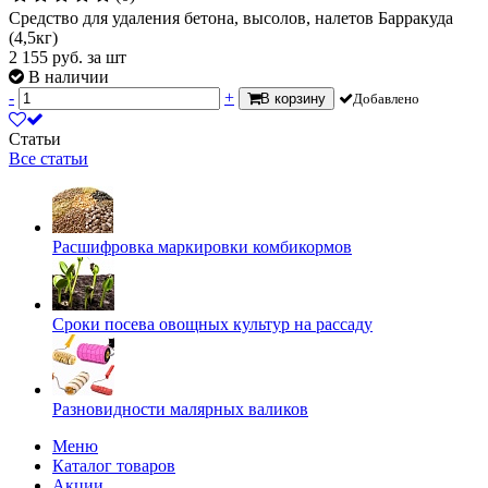
Средство для удаления бетона, высолов, налетов Барракуда
(4,5кг)
2 155
руб.
за шт
В наличии
-
+
В корзину
Добавлено
Статьи
Все статьи
Расшифровка маркировки комбикормов
Сроки посева овощных культур на рассаду
Разновидности малярных валиков
Меню
Каталог товаров
Акции