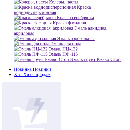
Колеры, пасты
Краска
воднодисперсионная
Краска серебрянка
Краска фасадная
Эмаль алкидная,
акриловая
Эмаль аэрозольная
Эмаль для пола
Эмаль НЦ-132
Эмаль ПФ-115
Эмаль-грунт Ржаво-Стоп
Новинка
Новинки
Хит
Хиты продаж