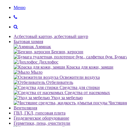
Меню
Асбестовый картон, асбестовый шнур
Бытовая химия
Аммиак
Бензин, керосин
Бумага
Дихлофос
Краска для кожи, замши
Мыло
Освежители воздуха
Отбеливатель
Средства для стирки
Средства от насекомых
Уход за мебелью
Чистящие
Вентиляция
ГВЛ, ГКЛ, гипсовая плита
Геодезическое оборудование
Герметики, пена, очистители