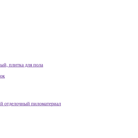
ый, плитка для пола
лок
й отделочный пиломатериал