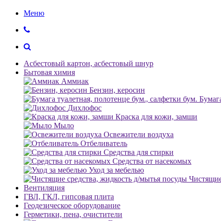
Меню
Асбестовый картон, асбестовый шнур
Бытовая химия
Аммиак
Бензин, керосин
Бумага
Дихлофос
Краска для кожи, замши
Мыло
Освежители воздуха
Отбеливатель
Средства для стирки
Средства от насекомых
Уход за мебелью
Чистящие
Вентиляция
ГВЛ, ГКЛ, гипсовая плита
Геодезическое оборудование
Герметики, пена, очистители