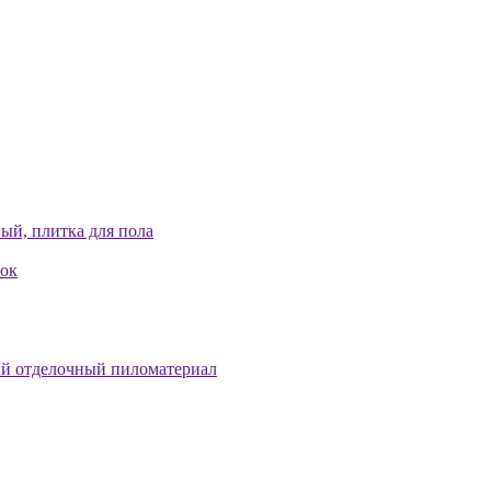
ый, плитка для пола
лок
й отделочный пиломатериал