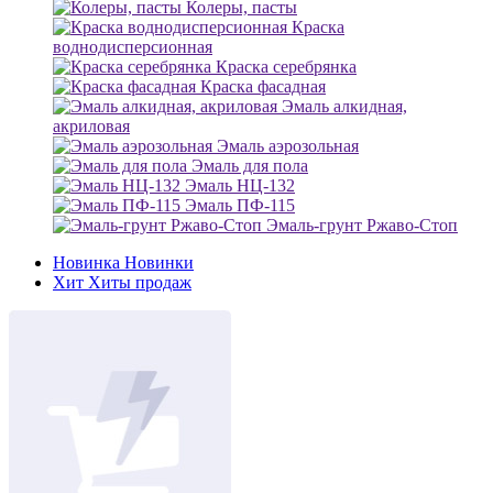
Колеры, пасты
Краска
воднодисперсионная
Краска серебрянка
Краска фасадная
Эмаль алкидная,
акриловая
Эмаль аэрозольная
Эмаль для пола
Эмаль НЦ-132
Эмаль ПФ-115
Эмаль-грунт Ржаво-Стоп
Новинка
Новинки
Хит
Хиты продаж