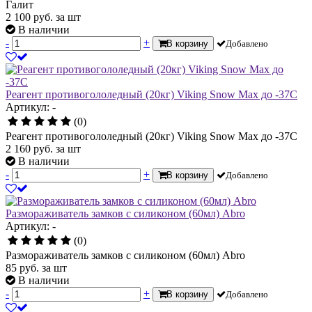
Галит
2 100
руб.
за шт
В наличии
-
+
В корзину
Добавлено
Реагент противогололедный (20кг) Viking Snow Max до -37С
Артикул: -
(0)
Реагент противогололедный (20кг) Viking Snow Max до -37С
2 160
руб.
за шт
В наличии
-
+
В корзину
Добавлено
Размораживатель замков с силиконом (60мл) Abro
Артикул: -
(0)
Размораживатель замков с силиконом (60мл) Abro
85
руб.
за шт
В наличии
-
+
В корзину
Добавлено