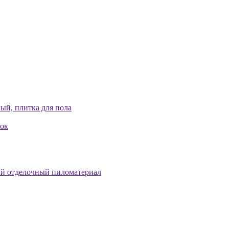
ый, плитка для пола
лок
й отделочный пиломатериал