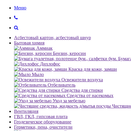
Меню
Асбестовый картон, асбестовый шнур
Бытовая химия
Аммиак
Бензин, керосин
Бумага
Дихлофос
Краска для кожи, замши
Мыло
Освежители воздуха
Отбеливатель
Средства для стирки
Средства от насекомых
Уход за мебелью
Чистящие
Вентиляция
ГВЛ, ГКЛ, гипсовая плита
Геодезическое оборудование
Герметики, пена, очистители