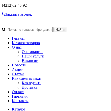
(4212)
62-45-92
Заказать звонок
Главная
Каталог товаров
О нас
О компании
Наши услуги
Вакансии
Новости
Акции
Статьи
Как сделать заказ
Как купить
Доставка
Оплата
Гарантия
Контакты
Каталог