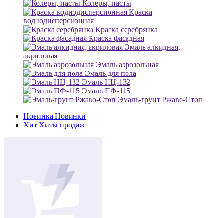
Колеры, пасты
Краска
воднодисперсионная
Краска серебрянка
Краска фасадная
Эмаль алкидная,
акриловая
Эмаль аэрозольная
Эмаль для пола
Эмаль НЦ-132
Эмаль ПФ-115
Эмаль-грунт Ржаво-Стоп
Новинка
Новинки
Хит
Хиты продаж