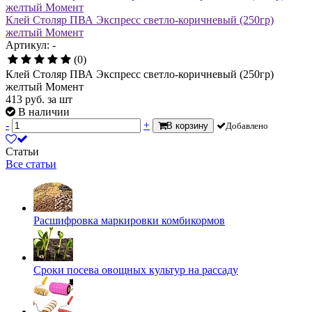
Клей Столяр ПВА Экспресс светло-коричневый (250гр)
желтый Момент
Артикул: -
(0)
Клей Столяр ПВА Экспресс светло-коричневый (250гр)
желтый Момент
413
руб.
за шт
В наличии
-
+
В корзину
Добавлено
Статьи
Все статьи
Расшифровка маркировки комбикормов
Сроки посева овощных культур на рассаду