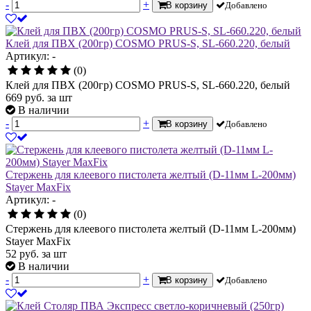
-
+
В корзину
Добавлено
Клей для ПВХ (200гр) COSMO PRUS-S, SL-660.220, белый
Артикул: -
(0)
Клей для ПВХ (200гр) COSMO PRUS-S, SL-660.220, белый
669
руб.
за шт
В наличии
-
+
В корзину
Добавлено
Стержень для клеевого пистолета желтый (D-11мм L-200мм)
Stayer MaxFix
Артикул: -
(0)
Стержень для клеевого пистолета желтый (D-11мм L-200мм)
Stayer MaxFix
52
руб.
за шт
В наличии
-
+
В корзину
Добавлено