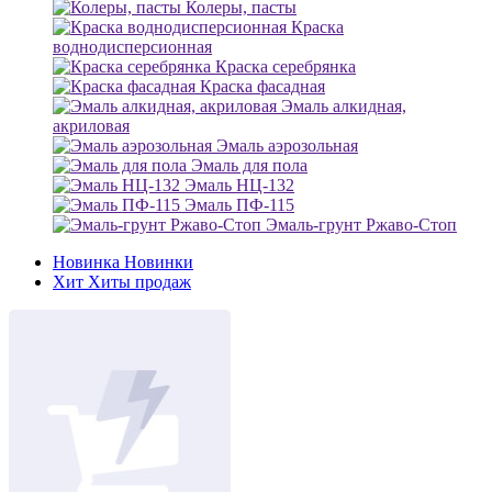
Колеры, пасты
Краска
воднодисперсионная
Краска серебрянка
Краска фасадная
Эмаль алкидная,
акриловая
Эмаль аэрозольная
Эмаль для пола
Эмаль НЦ-132
Эмаль ПФ-115
Эмаль-грунт Ржаво-Стоп
Новинка
Новинки
Хит
Хиты продаж