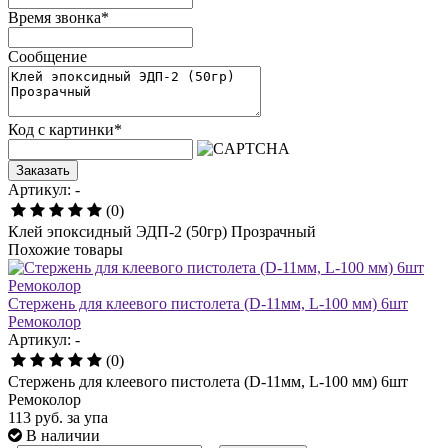
Время звонка
*
Сообщение
Код с картинки
*
Заказать
Артикул: -
(0)
Клей эпоксидный ЭДП-2 (50гр) Прозрачный
Похожие товары
Стержень для клеевого пистолета (D-11мм, L-100 мм) 6шт
Ремоколор
Артикул: -
(0)
Стержень для клеевого пистолета (D-11мм, L-100 мм) 6шт
Ремоколор
113
руб.
за упа
В наличии