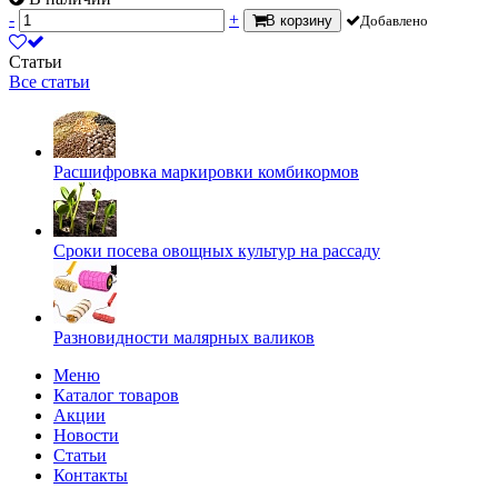
-
+
В корзину
Добавлено
Статьи
Все статьи
Расшифровка маркировки комбикормов
Сроки посева овощных культур на рассаду
Разновидности малярных валиков
Меню
Каталог товаров
Акции
Новости
Статьи
Контакты