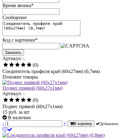
Время звонка
*
Сообщение
Код с картинки
*
Заказать
Артикул: -
(0)
Соединитель профиля краб (60х27мм) (0,7мм)
Похожие товары
Подвес прямой (60х27х1мм)
Артикул: -
(0)
Подвес прямой (60х27х1мм)
15
руб.
за шт
В наличии
-
+
В корзину
Добавлено