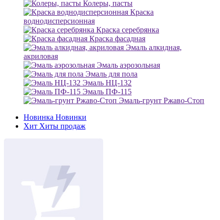
Колеры, пасты
Краска
воднодисперсионная
Краска серебрянка
Краска фасадная
Эмаль алкидная,
акриловая
Эмаль аэрозольная
Эмаль для пола
Эмаль НЦ-132
Эмаль ПФ-115
Эмаль-грунт Ржаво-Стоп
Новинка
Новинки
Хит
Хиты продаж