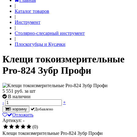
Главная
|
Каталог товаров
|
Инструмент
|
Столярно-слесарный инструмент
|
Плоскогубцы и Кусачки
Клещи токоизмерительные
Pro-824 Зубр Профи
5 551
руб. за шт
В наличии
-
+
В корзину
Добавлено
Отложить
Артикул: -
(0)
Клещи токоизмерительные Pro-824 Зубр Профи