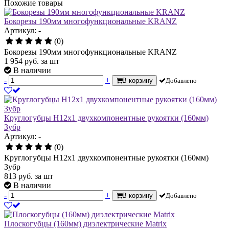
Похожие товары
Бокорезы 190мм многофункциональные KRANZ
Артикул: -
(0)
Бокорезы 190мм многофункциональные KRANZ
1 954
руб.
за шт
В наличии
-
+
В корзину
Добавлено
Круглогубцы Н12х1 двухкомпонентные рукоятки (160мм)
Зубр
Артикул: -
(0)
Круглогубцы Н12х1 двухкомпонентные рукоятки (160мм)
Зубр
813
руб.
за шт
В наличии
-
+
В корзину
Добавлено
Плоскогубцы (160мм) диэлектрические Matrix