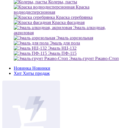
Колеры, пасты
Краска
воднодисперсионная
Краска серебрянка
Краска фасадная
Эмаль алкидная,
акриловая
Эмаль аэрозольная
Эмаль для пола
Эмаль НЦ-132
Эмаль ПФ-115
Эмаль-грунт Ржаво-Стоп
Новинка
Новинки
Хит
Хиты продаж