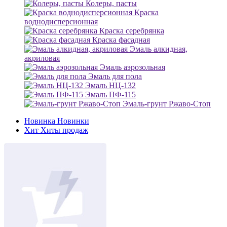
Колеры, пасты
Краска
воднодисперсионная
Краска серебрянка
Краска фасадная
Эмаль алкидная,
акриловая
Эмаль аэрозольная
Эмаль для пола
Эмаль НЦ-132
Эмаль ПФ-115
Эмаль-грунт Ржаво-Стоп
Новинка
Новинки
Хит
Хиты продаж