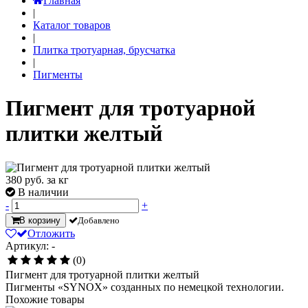
Главная
|
Каталог товаров
|
Плитка тротуарная, брусчатка
|
Пигменты
Пигмент для тротуарной
плитки желтый
380
руб. за кг
В наличии
-
+
В корзину
Добавлено
Отложить
Артикул: -
(0)
Пигмент для тротуарной плитки желтый
Пигменты «SYNOX» созданных по немецкой технологии.
Похожие товары