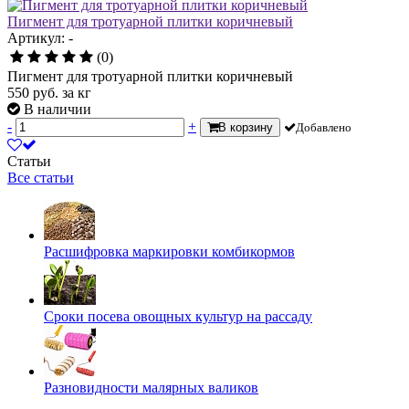
Пигмент для тротуарной плитки коричневый
Артикул: -
(0)
Пигмент для тротуарной плитки коричневый
550
руб.
за кг
В наличии
-
+
В корзину
Добавлено
Статьи
Все статьи
Расшифровка маркировки комбикормов
Сроки посева овощных культур на рассаду
Разновидности малярных валиков