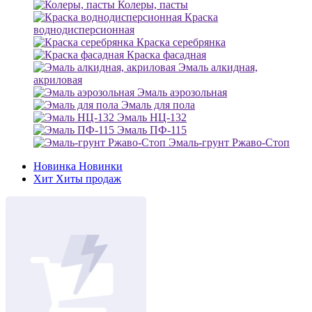
Колеры, пасты
Краска
воднодисперсионная
Краска серебрянка
Краска фасадная
Эмаль алкидная,
акриловая
Эмаль аэрозольная
Эмаль для пола
Эмаль НЦ-132
Эмаль ПФ-115
Эмаль-грунт Ржаво-Стоп
Новинка
Новинки
Хит
Хиты продаж