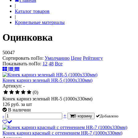
Главная
|
Каталог товаров
|
Кровельные материалы
Оцинковка
50047
Сортировать по
По
:
Умолчанию
Цене
Рейтингу
Показывать по
По
:
12
48
Все
Конек карниз зеленый HR-5 (1000х330мм)
Артикул: -
(0)
Конек карниз зеленый HR-5 (1000х330мм)
126
руб.
за шт
В наличии
-
+
В корзину
Добавлено
Конек карниз красный с оттенением HR-7 (1000х330мм)