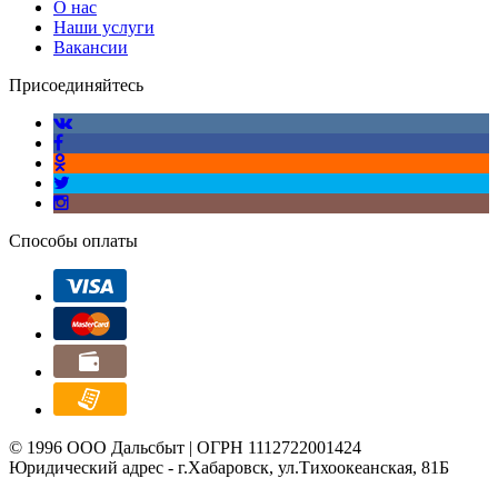
О нас
Наши услуги
Вакансии
Присоединяйтесь
Способы оплаты
© 1996 ООО Дальсбыт | ОГРН 1112722001424
Юридический адрес - г.Хабаровск, ул.Тихоокеанская, 81Б