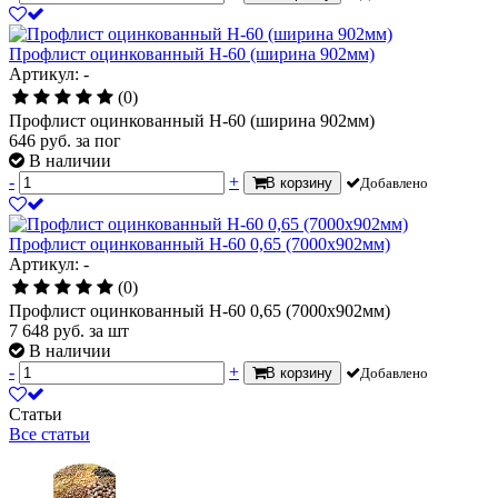
Профлист оцинкованный Н-60 (ширина 902мм)
Артикул: -
(0)
Профлист оцинкованный Н-60 (ширина 902мм)
646
руб.
за пог
В наличии
-
+
В корзину
Добавлено
Профлист оцинкованный Н-60 0,65 (7000х902мм)
Артикул: -
(0)
Профлист оцинкованный Н-60 0,65 (7000х902мм)
7 648
руб.
за шт
В наличии
-
+
В корзину
Добавлено
Статьи
Все статьи