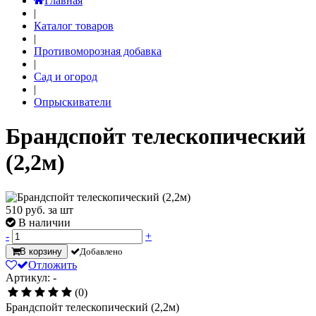
Главная
|
Каталог товаров
|
Противоморозная добавка
|
Сад и огород
|
Опрыскиватели
Брандспойт телескопический
(2,2м)
510
руб. за шт
В наличии
-
+
В корзину
Добавлено
Отложить
Артикул: -
(0)
Брандспойт телескопический (2,2м)