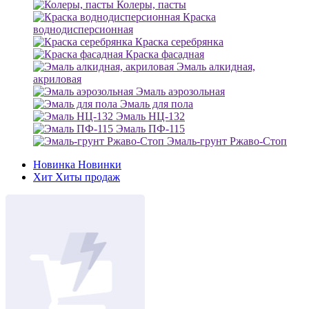
Колеры, пасты
Краска
воднодисперсионная
Краска серебрянка
Краска фасадная
Эмаль алкидная,
акриловая
Эмаль аэрозольная
Эмаль для пола
Эмаль НЦ-132
Эмаль ПФ-115
Эмаль-грунт Ржаво-Стоп
Новинка
Новинки
Хит
Хиты продаж