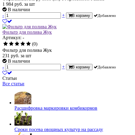
1 984
руб.
за шт
В наличии
-
+
В корзину
Добавлено
Фильтр для полива Жук
Артикул: -
(0)
Фильтр для полива Жук
231
руб.
за шт
В наличии
-
+
В корзину
Добавлено
Статьи
Все статьи
Расшифровка маркировки комбикормов
Сроки посева овощных культур на рассаду