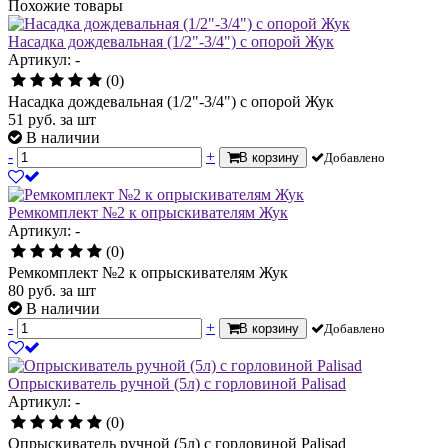
Похожие товары
Насадка дождевальная (1/2"-3/4") с опорой Жук
Артикул: -
(0)
Насадка дождевальная (1/2"-3/4") с опорой Жук
51
руб.
за шт
В наличии
-
+
В корзину
Добавлено
Ремкомплект №2 к опрыскивателям Жук
Артикул: -
(0)
Ремкомплект №2 к опрыскивателям Жук
80
руб.
за шт
В наличии
-
+
В корзину
Добавлено
Опрыскиватель ручной (5л) с горловиной Palisad
Артикул: -
(0)
Опрыскиватель ручной (5л) с горловиной Palisad