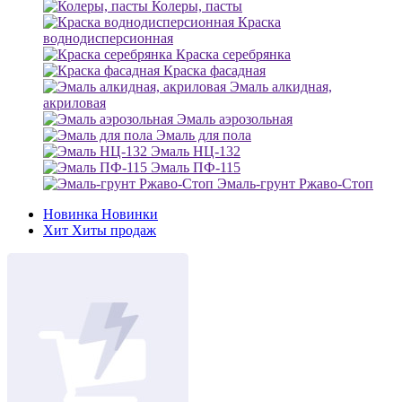
Колеры, пасты
Краска
воднодисперсионная
Краска серебрянка
Краска фасадная
Эмаль алкидная,
акриловая
Эмаль аэрозольная
Эмаль для пола
Эмаль НЦ-132
Эмаль ПФ-115
Эмаль-грунт Ржаво-Стоп
Новинка
Новинки
Хит
Хиты продаж