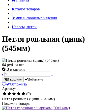
Главная
|
Каталог товаров
|
Замки и скобяные изделия
|
Навесы, петли
Петля рояльная (цинк)
(545мм)
64
руб. за шт
В наличии
-
+
В корзину
Добавлено
Отложить
Артикул: -
(0)
Петля рояльная (цинк) (545мм)
Похожие товары