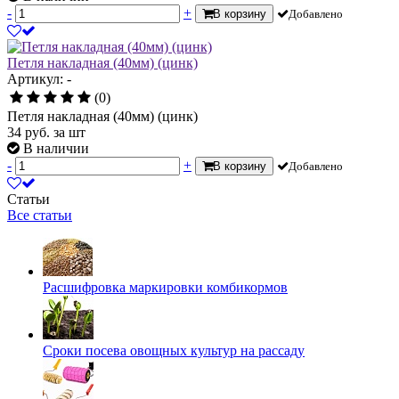
-
+
В корзину
Добавлено
Петля накладная (40мм) (цинк)
Артикул: -
(0)
Петля накладная (40мм) (цинк)
34
руб.
за шт
В наличии
-
+
В корзину
Добавлено
Статьи
Все статьи
Расшифровка маркировки комбикормов
Сроки посева овощных культур на рассаду