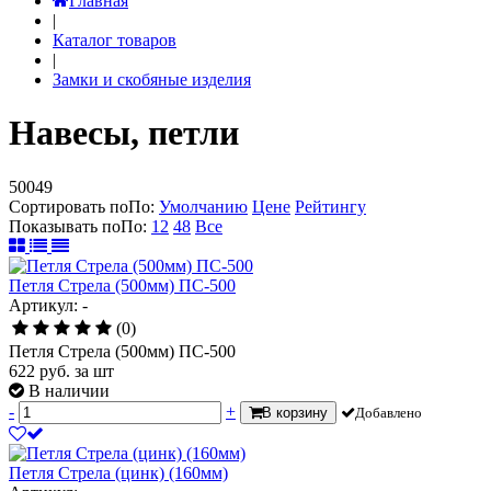
Главная
|
Каталог товаров
|
Замки и скобяные изделия
Навесы, петли
50049
Сортировать по
По
:
Умолчанию
Цене
Рейтингу
Показывать по
По
:
12
48
Все
Петля Стрела (500мм) ПС-500
Артикул: -
(0)
Петля Стрела (500мм) ПС-500
622
руб.
за шт
В наличии
-
+
В корзину
Добавлено
Петля Стрела (цинк) (160мм)