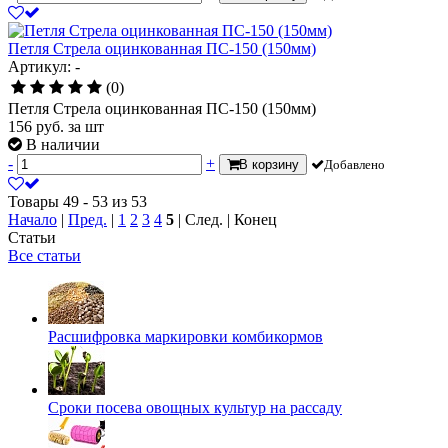
Петля Стрела оцинкованная ПС-150 (150мм)
Артикул: -
(0)
Петля Стрела оцинкованная ПС-150 (150мм)
156
руб.
за шт
В наличии
-
+
В корзину
Добавлено
Товары 49 - 53 из 53
Начало
|
Пред.
|
1
2
3
4
5
| След. | Конец
Статьи
Все статьи
Расшифровка маркировки комбикормов
Сроки посева овощных культур на рассаду