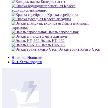
Колеры, пасты
Краска
воднодисперсионная
Краска серебрянка
Краска фасадная
Эмаль алкидная,
акриловая
Эмаль аэрозольная
Эмаль для пола
Эмаль НЦ-132
Эмаль ПФ-115
Эмаль-грунт Ржаво-Стоп
Новинка
Новинки
Хит
Хиты продаж