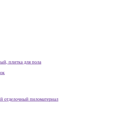
ый, плитка для пола
лок
й отделочный пиломатериал