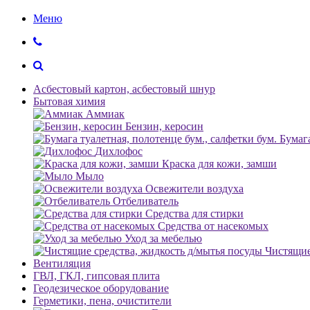
Меню
Асбестовый картон, асбестовый шнур
Бытовая химия
Аммиак
Бензин, керосин
Бумага
Дихлофос
Краска для кожи, замши
Мыло
Освежители воздуха
Отбеливатель
Средства для стирки
Средства от насекомых
Уход за мебелью
Чистящие
Вентиляция
ГВЛ, ГКЛ, гипсовая плита
Геодезическое оборудование
Герметики, пена, очистители