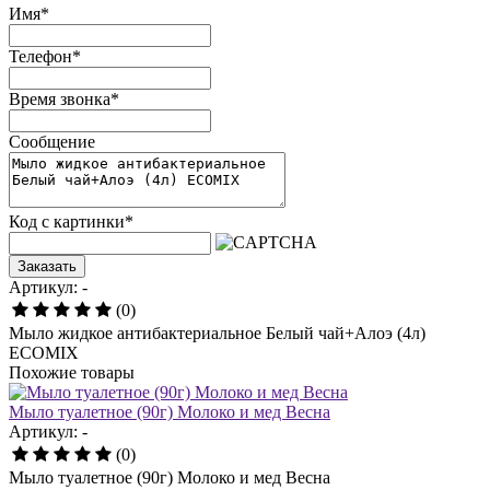
Имя
*
Телефон
*
Время звонка
*
Сообщение
Код с картинки
*
Заказать
Артикул: -
(0)
Мыло жидкое антибактериальное Белый чай+Алоэ (4л)
ECOMIX
Похожие товары
Мыло туалетное (90г) Молоко и мед Весна
Артикул: -
(0)
Мыло туалетное (90г) Молоко и мед Весна