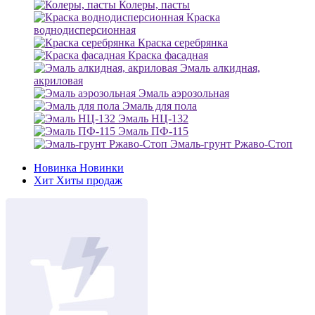
Колеры, пасты
Краска
воднодисперсионная
Краска серебрянка
Краска фасадная
Эмаль алкидная,
акриловая
Эмаль аэрозольная
Эмаль для пола
Эмаль НЦ-132
Эмаль ПФ-115
Эмаль-грунт Ржаво-Стоп
Новинка
Новинки
Хит
Хиты продаж