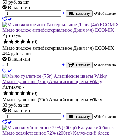
59
руб.
за шт
В наличии
-
+
В корзину
Добавлено
Мыло жидкое антибактериальное Дыня (4л) ECOMIX
Артикул: -
(0)
Мыло жидкое антибактериальное Дыня (4л) ECOMIX
494
руб.
за шт
В наличии
-
+
В корзину
Добавлено
Мыло туалетное (75г) Альпийские цветы Wikky
Артикул: -
(0)
Мыло туалетное (75г) Альпийские цветы Wikky
33
руб.
за шт
В наличии
-
+
В корзину
Добавлено
Мыло хозяйственное 72% (200гр) Калужский блеск