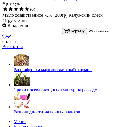
Артикул: -
(0)
Мыло хозяйственное 72% (200гр) Калужский блеск
41
руб.
за шт
В наличии
-
+
В корзину
Добавлено
Статьи
Все статьи
Расшифровка маркировки комбикормов
Сроки посева овощных культур на рассаду
Разновидности малярных валиков
Меню
Каталог товаров