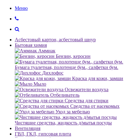
Меню
Асбестовый картон, асбестовый шнур
Бытовая химия
Аммиак
Бензин, керосин
Бумага туалетная, полотенце бум., салфетки бум.
Дихлофос
Краска для кожи, замши
Мыло
Освежители воздуха
Отбеливатель
Средства для стирки
Средства от насекомых
Уход за мебелью
Чистящие средства, жидкость д/мытья посуды
Вентиляция
ГВЛ, ГКЛ, гипсовая плита