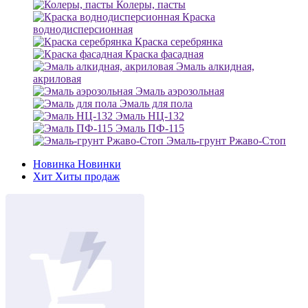
Колеры, пасты
Краска
воднодисперсионная
Краска серебрянка
Краска фасадная
Эмаль алкидная,
акриловая
Эмаль аэрозольная
Эмаль для пола
Эмаль НЦ-132
Эмаль ПФ-115
Эмаль-грунт Ржаво-Стоп
Новинка
Новинки
Хит
Хиты продаж