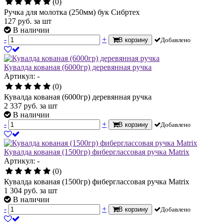
(0)
Ручка для молотка (250мм) бук Сибртех
127
руб.
за шт
В наличии
-
+
В корзину
Добавлено
Кувалда кованая (6000гр) деревянная ручка
Артикул: -
(0)
Кувалда кованая (6000гр) деревянная ручка
2 337
руб.
за шт
В наличии
-
+
В корзину
Добавлено
Кувалда кованая (1500гр) фиберглассовая ручка Matrix
Артикул: -
(0)
Кувалда кованая (1500гр) фиберглассовая ручка Matrix
1 304
руб.
за шт
В наличии
-
+
В корзину
Добавлено