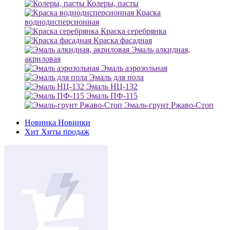
Колеры, пасты
Краска
воднодисперсионная
Краска серебрянка
Краска фасадная
Эмаль алкидная,
акриловая
Эмаль аэрозольная
Эмаль для пола
Эмаль НЦ-132
Эмаль ПФ-115
Эмаль-грунт Ржаво-Стоп
Новинка
Новинки
Хит
Хиты продаж