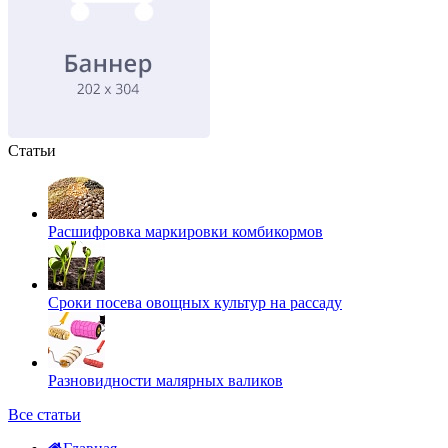
Статьи
Расшифровка маркировки комбикормов
Сроки посева овощных культур на рассаду
Разновидности малярных валиков
Все статьи