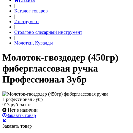
Главная
|
Каталог товаров
|
Инструмент
|
Столярно-слесарный инструмент
|
Молотки, Кувалды
Молоток-гвоздодер (450гр)
фиберглассовая ручка
Профессионал Зубр
913
руб. за шт
Нет в наличии
Заказать товар
Заказать товар