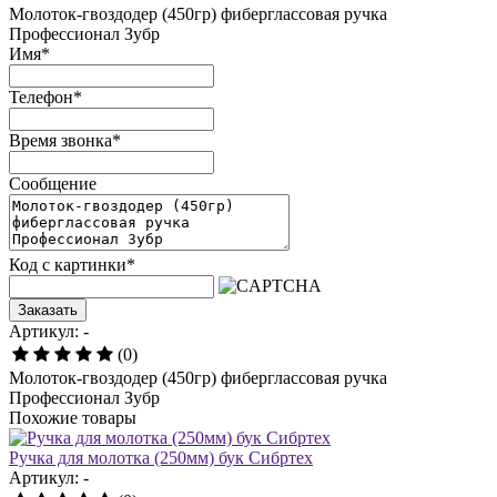
Молоток-гвоздодер (450гр) фиберглассовая ручка
Профессионал Зубр
Имя
*
Телефон
*
Время звонка
*
Сообщение
Код с картинки
*
Заказать
Артикул: -
(0)
Молоток-гвоздодер (450гр) фиберглассовая ручка
Профессионал Зубр
Похожие товары
Ручка для молотка (250мм) бук Сибртех
Артикул: -