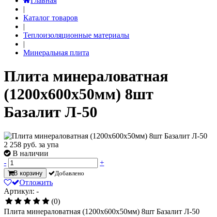
Главная
|
Каталог товаров
|
Теплоизоляционные материалы
|
Минеральная плита
Плита минераловатная
(1200х600х50мм) 8шт
Базалит Л-50
2 258
руб. за упа
В наличии
-
+
В корзину
Добавлено
Отложить
Артикул: -
(0)
Плита минераловатная (1200х600х50мм) 8шт Базалит Л-50