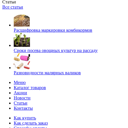
Статьи
Все статьи
Расшифровка маркировки комбикормов
Сроки посева овощных культур на рассаду
Разновидности малярных валиков
Меню
Каталог товаров
Акции
Новости
Статьи
Контакты
Как купить
Как сделать заказ