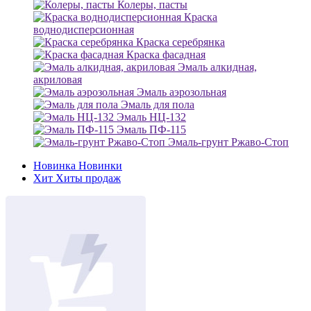
Колеры, пасты
Краска
воднодисперсионная
Краска серебрянка
Краска фасадная
Эмаль алкидная,
акриловая
Эмаль аэрозольная
Эмаль для пола
Эмаль НЦ-132
Эмаль ПФ-115
Эмаль-грунт Ржаво-Стоп
Новинка
Новинки
Хит
Хиты продаж