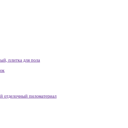
ый, плитка для пола
лок
й отделочный пиломатериал