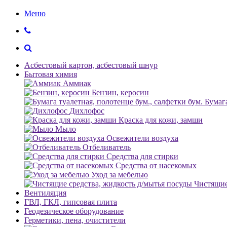
Меню
Асбестовый картон, асбестовый шнур
Бытовая химия
Аммиак
Бензин, керосин
Бумага
Дихлофос
Краска для кожи, замши
Мыло
Освежители воздуха
Отбеливатель
Средства для стирки
Средства от насекомых
Уход за мебелью
Чистящие
Вентиляция
ГВЛ, ГКЛ, гипсовая плита
Геодезическое оборудование
Герметики, пена, очистители