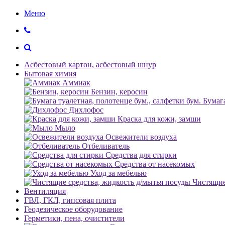
Меню
Асбестовый картон, асбестовый шнур
Бытовая химия
Аммиак
Бензин, керосин
Бумага
Дихлофос
Краска для кожи, замши
Мыло
Освежители воздуха
Отбеливатель
Средства для стирки
Средства от насекомых
Уход за мебелью
Чистящие
Вентиляция
ГВЛ, ГКЛ, гипсовая плита
Геодезическое оборудование
Герметики, пена, очистители