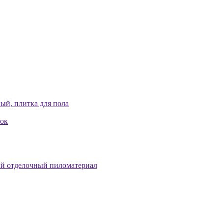
ый, плитка для пола
лок
й отделочный пиломатериал