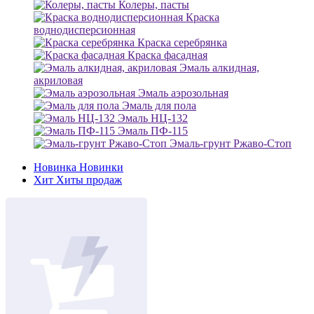
Колеры, пасты
Краска
воднодисперсионная
Краска серебрянка
Краска фасадная
Эмаль алкидная,
акриловая
Эмаль аэрозольная
Эмаль для пола
Эмаль НЦ-132
Эмаль ПФ-115
Эмаль-грунт Ржаво-Стоп
Новинка
Новинки
Хит
Хиты продаж