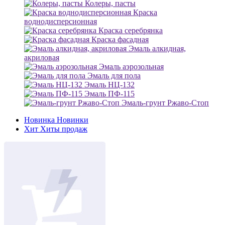
Колеры, пасты
Краска
воднодисперсионная
Краска серебрянка
Краска фасадная
Эмаль алкидная,
акриловая
Эмаль аэрозольная
Эмаль для пола
Эмаль НЦ-132
Эмаль ПФ-115
Эмаль-грунт Ржаво-Стоп
Новинка
Новинки
Хит
Хиты продаж