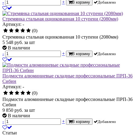
-
+
В корзину
Добавлено
Стремянка стальная оцинкованная 10 ступени (2080мм)
Артикул: -
(0)
Стремянка стальная оцинкованная 10 ступени (2080мм)
5 548
руб.
за шт
В наличии
-
+
В корзину
Добавлено
Подмости алюминиевые складные профессиональные ПРП-36
Сибин
Артикул: -
(0)
Подмости алюминиевые складные профессиональные ПРП-36
Сибин
9 850
руб.
за шт
В наличии
-
+
В корзину
Добавлено
Статьи