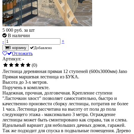
5 000
руб. за шт
В наличии
-
+
В корзину
Добавлено
Отложить
Артикул: -
(0)
Лестница деревянная прямая 12 ступеней (600х3000мм) Jano
Прямая маршевая лестница из БУКА.
Высота до 3-x метров.
Поручень в комплекте.
Надежная, прочная, долговечная. Крепление ступени
"Ласточкин хвост" позволяет самостоятельно, быстро и
качественно произвести сборку лестницы, потратив не более
1 часа. Лестница рассчитана на высоту от пола до пола
следующего этажа - максимально 3 метра. Ограждение
лестницы может быть смонтировано как справа, так и слева.
Идеальный вариант для небольших дачных домов, гаражей.
Так же подходит для спуска в подвальные помещения. Дерево