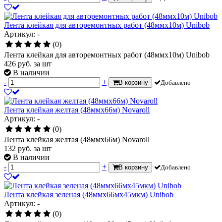
Лента клейкая для авторемонтных работ (48ммх10м) Unibob
Артикул: -
(0)
Лента клейкая для авторемонтных работ (48ммх10м) Unibob
426
руб.
за шт
В наличии
-
+
В корзину
Добавлено
Лента клейкая желтая (48ммх66м) Novaroll
Артикул: -
(0)
Лента клейкая желтая (48ммх66м) Novaroll
132
руб.
за шт
В наличии
-
+
В корзину
Добавлено
Лента клейкая зеленая (48ммх66мх45мкм) Unibob
Артикул: -
(0)