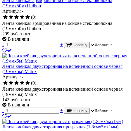
Лента клейкая армированная на основе стекловолокна
(19ммх50м) Unibob
Артикул: -
(0)
Лента клейкая армированная на основе стекловолокна
(19ммх50м) Unibob
299
руб.
за шт
В наличии
-
+
В корзину
Добавлено
Лента клейкая двухсторонняя на вспененной основе черная
(19ммх5м) Matrix
Артикул: -
(0)
Лента клейкая двухсторонняя на вспененной основе черная
(19ммх5м) Matrix
142
руб.
за шт
В наличии
-
+
В корзину
Добавлено
Лента клейкая двухсторонняя прозрачная (1,8смх5мх1мм)