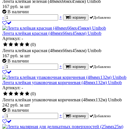
Лента клейкая зеленая (48ммх66мх45мкм) Unibob
167
руб.
за шт
В наличии
-
+
В корзину
Добавлено
Лента клейкая красная (48ммх66мх45мкм) Unibob
Артикул: -
(0)
Лента клейкая красная (48ммх66мх45мкм) Unibob
167
руб.
за шт
В наличии
-
+
В корзину
Добавлено
Лента клейкая упаковочная коричневая (48ммх132м) Unibob
Артикул: -
(0)
Лента клейкая упаковочная коричневая (48ммх132м) Unibob
242
руб.
за шт
В наличии
-
+
В корзину
Добавлено