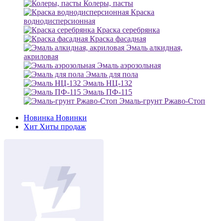
Колеры, пасты
Краска
воднодисперсионная
Краска серебрянка
Краска фасадная
Эмаль алкидная,
акриловая
Эмаль аэрозольная
Эмаль для пола
Эмаль НЦ-132
Эмаль ПФ-115
Эмаль-грунт Ржаво-Стоп
Новинка
Новинки
Хит
Хиты продаж