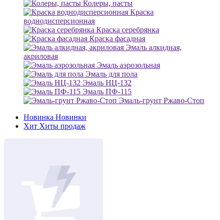
Колеры, пасты
Краска
воднодисперсионная
Краска серебрянка
Краска фасадная
Эмаль алкидная,
акриловая
Эмаль аэрозольная
Эмаль для пола
Эмаль НЦ-132
Эмаль ПФ-115
Эмаль-грунт Ржаво-Стоп
Новинка
Новинки
Хит
Хиты продаж