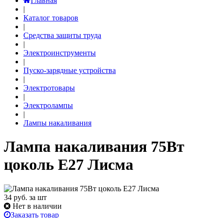
Главная
|
Каталог товаров
|
Средства защиты труда
|
Электроинструменты
|
Пуско-зарядные устройства
|
Электротовары
|
Электролампы
|
Лампы накаливания
Лампа накаливания 75Вт
цоколь Е27 Лисма
34
руб. за шт
Нет в наличии
Заказать товар