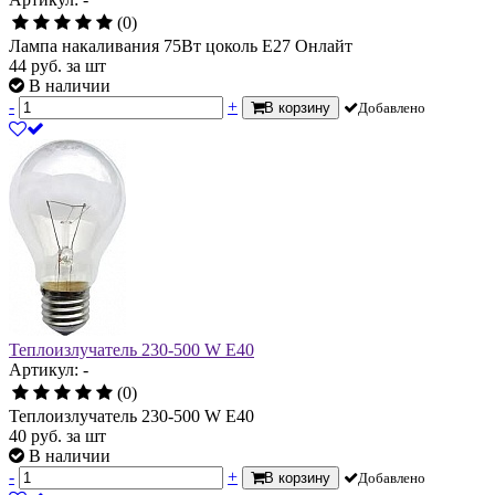
(0)
Лампа накаливания 75Вт цоколь Е27 Онлайт
44
руб.
за шт
В наличии
-
+
В корзину
Добавлено
Теплоизлучатель 230-500 W Е40
Артикул: -
(0)
Теплоизлучатель 230-500 W Е40
40
руб.
за шт
В наличии
-
+
В корзину
Добавлено