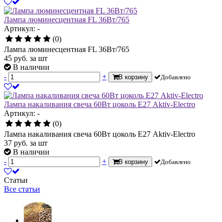
Лампа люминесцентная FL 36Вт/765
Артикул: -
(0)
Лампа люминесцентная FL 36Вт/765
45
руб.
за шт
В наличии
-
+
В корзину
Добавлено
Лампа накаливания свеча 60Вт цоколь Е27 Aktiv-Electro
Артикул: -
(0)
Лампа накаливания свеча 60Вт цоколь Е27 Aktiv-Electro
37
руб.
за шт
В наличии
-
+
В корзину
Добавлено
Статьи
Все статьи