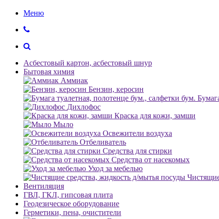
Меню
Асбестовый картон, асбестовый шнур
Бытовая химия
Аммиак
Бензин, керосин
Бумага
Дихлофос
Краска для кожи, замши
Мыло
Освежители воздуха
Отбеливатель
Средства для стирки
Средства от насекомых
Уход за мебелью
Чистящие
Вентиляция
ГВЛ, ГКЛ, гипсовая плита
Геодезическое оборудование
Герметики, пена, очистители