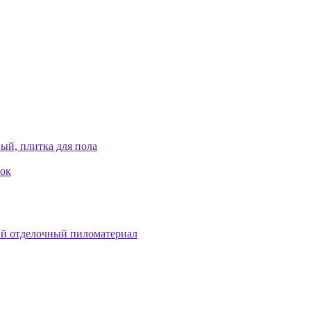
ый, плитка для пола
лок
й отделочный пиломатериал