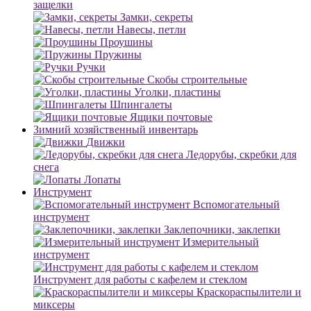
защелки
Замки, секреты
Навесы, петли
Проушины
Пружины
Ручки
Скобы строительные
Уголки, пластины
Шпингалеты
Ящики почтовые
Зимний хозяйственный инвентарь
Движки
Ледорубы, скребки для
снега
Лопаты
Инструмент
Вспомогательный
инструмент
Заклепочники, заклепки
Измерительный
инструмент
Инструмент для работы с кафелем и стеклом
Краскораспылители и
миксеры