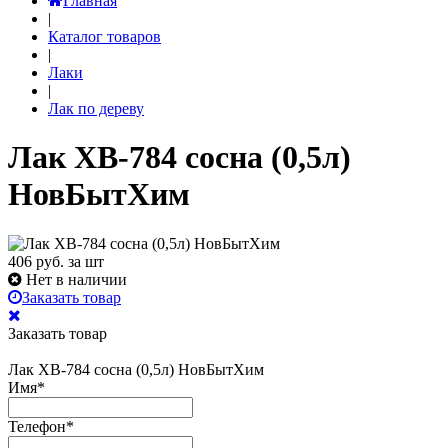
Главная
|
Каталог товаров
|
Лаки
|
Лак по дереву
Лак ХВ-784 сосна (0,5л)
НовБытХим
406
руб. за шт
Нет в наличии
Заказать товар
Заказать товар
Лак ХВ-784 сосна (0,5л) НовБытХим
Имя
*
Телефон
*