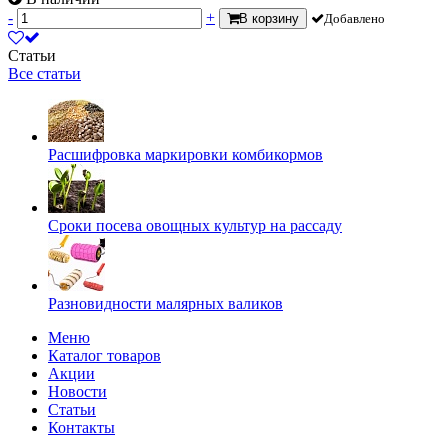
-
+
В корзину
Добавлено
Статьи
Все статьи
Расшифровка маркировки комбикормов
Сроки посева овощных культур на рассаду
Разновидности малярных валиков
Меню
Каталог товаров
Акции
Новости
Статьи
Контакты