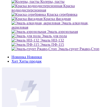
Колеры, пасты
Краска
воднодисперсионная
Краска серебрянка
Краска фасадная
Эмаль алкидная,
акриловая
Эмаль аэрозольная
Эмаль для пола
Эмаль НЦ-132
Эмаль ПФ-115
Эмаль-грунт Ржаво-Стоп
Новинка
Новинки
Хит
Хиты продаж