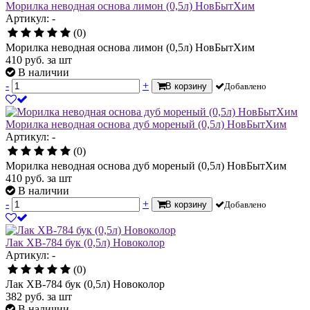
Морилка неводная основа лимон (0,5л) НовБытХим
Артикул: -
(0)
Морилка неводная основа лимон (0,5л) НовБытХим
410
руб.
за шт
В наличии
-
+
В корзину
Добавлено
Морилка неводная основа дуб мореный (0,5л) НовБытХим
Артикул: -
(0)
Морилка неводная основа дуб мореный (0,5л) НовБытХим
410
руб.
за шт
В наличии
-
+
В корзину
Добавлено
Лак ХВ-784 бук (0,5л) Новоколор
Артикул: -
(0)
Лак ХВ-784 бук (0,5л) Новоколор
382
руб.
за шт
В наличии