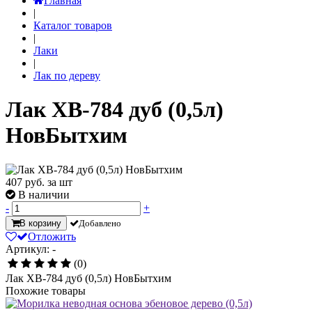
Главная
|
Каталог товаров
|
Лаки
|
Лак по дереву
Лак ХВ-784 дуб (0,5л)
НовБытхим
407
руб. за шт
В наличии
-
+
В корзину
Добавлено
Отложить
Артикул: -
(0)
Лак ХВ-784 дуб (0,5л) НовБытхим
Похожие товары