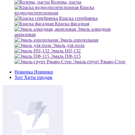
Колеры, пасты
Краска
воднодисперсионная
Краска серебрянка
Краска фасадная
Эмаль алкидная,
акриловая
Эмаль аэрозольная
Эмаль для пола
Эмаль НЦ-132
Эмаль ПФ-115
Эмаль-грунт Ржаво-Стоп
Новинка
Новинки
Хит
Хиты продаж