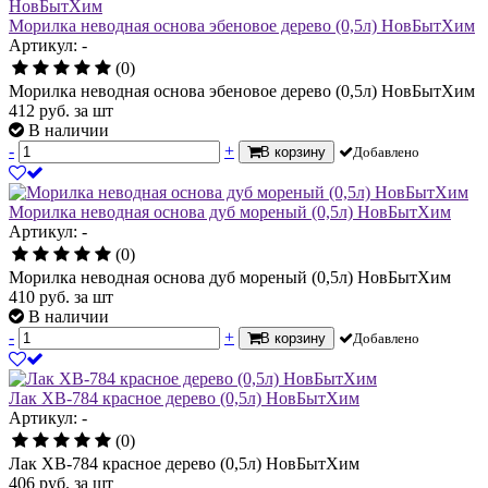
Морилка неводная основа эбеновое дерево (0,5л) НовБытХим
Артикул: -
(0)
Морилка неводная основа эбеновое дерево (0,5л) НовБытХим
412
руб.
за шт
В наличии
-
+
В корзину
Добавлено
Морилка неводная основа дуб мореный (0,5л) НовБытХим
Артикул: -
(0)
Морилка неводная основа дуб мореный (0,5л) НовБытХим
410
руб.
за шт
В наличии
-
+
В корзину
Добавлено
Лак ХВ-784 красное дерево (0,5л) НовБытХим
Артикул: -
(0)
Лак ХВ-784 красное дерево (0,5л) НовБытХим
406
руб.
за шт