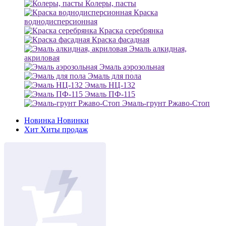
Колеры, пасты
Краска
воднодисперсионная
Краска серебрянка
Краска фасадная
Эмаль алкидная,
акриловая
Эмаль аэрозольная
Эмаль для пола
Эмаль НЦ-132
Эмаль ПФ-115
Эмаль-грунт Ржаво-Стоп
Новинка
Новинки
Хит
Хиты продаж