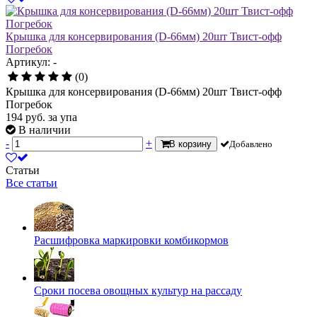
Крышка для консервирования (D-66мм) 20шт Твист-офф
Погребок
Артикул: -
(0)
Крышка для консервирования (D-66мм) 20шт Твист-офф
Погребок
194
руб.
за упа
В наличии
-
+
В корзину
Добавлено
Статьи
Все статьи
Расшифровка маркировки комбикормов
Сроки посева овощных культур на рассаду