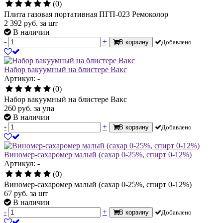
(0)
Плита газовая портативная ПГП-023 Ремоколор
2 392
руб.
за шт
В наличии
-
+
В корзину
Добавлено
Набор вакуумный на блистере Вакс
Артикул: -
(0)
Набор вакуумный на блистере Вакс
260
руб.
за упа
В наличии
-
+
В корзину
Добавлено
Виномер-сахаромер малый (сахар 0-25%, спирт 0-12%)
Артикул: -
(0)
Виномер-сахаромер малый (сахар 0-25%, спирт 0-12%)
67
руб.
за шт
В наличии
-
+
В корзину
Добавлено