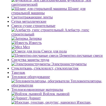
Фумлента, лен
сантехнический
Шланг для
стиральной машины
Светоотражающие ленты
Сетки металлические
Смеси сухие строительные
Алебастр, гипс
строительный
Затирка
Известь
Мел
Смеси для пола
Цементно-песчаные смеси
Средства защиты труда
Электроинструменты
Стеклоткань, стеклохолст, стеклопластик
Такелаж
Тепловое оборудование
Тепловентиляторы,
обогреватели
Теплоизоляционные материалы
Войлок льняной
Дорнит
Изоспан,