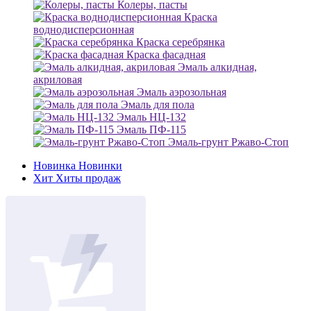
Колеры, пасты
Краска
воднодисперсионная
Краска серебрянка
Краска фасадная
Эмаль алкидная,
акриловая
Эмаль аэрозольная
Эмаль для пола
Эмаль НЦ-132
Эмаль ПФ-115
Эмаль-грунт Ржаво-Стоп
Новинка
Новинки
Хит
Хиты продаж