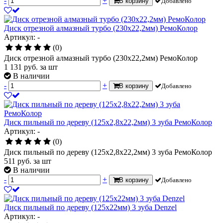
-
+
В корзину
Добавлено
Диск отрезной алмазный турбо (230х22,2мм) РемоКолор
Артикул: -
(0)
Диск отрезной алмазный турбо (230х22,2мм) РемоКолор
1 131
руб.
за шт
В наличии
-
+
В корзину
Добавлено
Диск пильный по дереву (125х2,8х22,2мм) 3 зуба РемоКолор
Артикул: -
(0)
Диск пильный по дереву (125х2,8х22,2мм) 3 зуба РемоКолор
511
руб.
за шт
В наличии
-
+
В корзину
Добавлено
Диск пильный по дереву (125х22мм) 3 зуба Denzel
Артикул: -