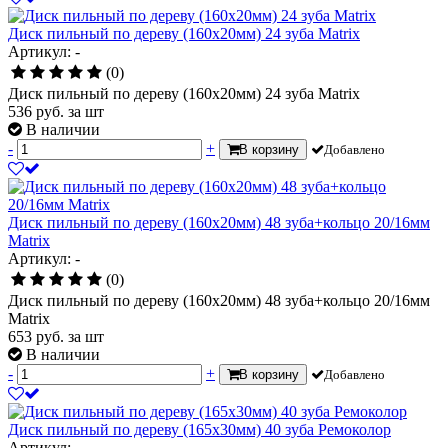
Диск пильный по дереву (160х20мм) 24 зуба Matrix
Артикул: -
(0)
Диск пильный по дереву (160х20мм) 24 зуба Matrix
536
руб.
за шт
В наличии
-
+
В корзину
Добавлено
Диск пильный по дереву (160х20мм) 48 зуба+кольцо 20/16мм
Matrix
Артикул: -
(0)
Диск пильный по дереву (160х20мм) 48 зуба+кольцо 20/16мм
Matrix
653
руб.
за шт
В наличии
-
+
В корзину
Добавлено
Диск пильный по дереву (165х30мм) 40 зуба Ремоколор
Артикул: -