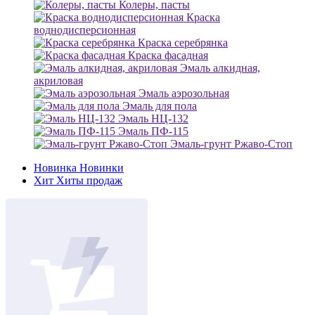
Колеры, пасты
Краска
воднодисперсионная
Краска серебрянка
Краска фасадная
Эмаль алкидная,
акриловая
Эмаль аэрозольная
Эмаль для пола
Эмаль НЦ-132
Эмаль ПФ-115
Эмаль-грунт Ржаво-Стоп
Новинка
Новинки
Хит
Хиты продаж