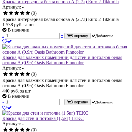
Краска интерьерная белая основа А (2.7л) Euro 2 Tikkurila
Артикул: -
(0)
Краска интерьерная белая основа А (2.7л) Euro 2 Tikkurila
1 538
руб.
за шт
В наличии
-
+
В корзину
Добавлено
Краска для влажных помещений для стен и потолков белая
основа А (0.9л) Oasis Bathroom Finncolor
Артикул: -
(0)
Краска для влажных помещений для стен и потолков белая
основа А (0.9л) Oasis Bathroom Finncolor
440
руб.
за шт
В наличии
-
+
В корзину
Добавлено
Краска для стен и потолка (1,5кг) ТЕКС
Артикул: -
(0)