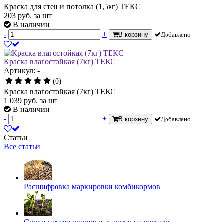
Краска для стен и потолка (1,5кг) ТЕКС
203
руб.
за шт
В наличии
-
+
В корзину
Добавлено
Краска влагостойкая (7кг) ТЕКС
Артикул: -
(0)
Краска влагостойкая (7кг) ТЕКС
1 039
руб.
за шт
В наличии
-
+
В корзину
Добавлено
Статьи
Все статьи
Расшифровка маркировки комбикормов
Сроки посева овощных культур на рассаду