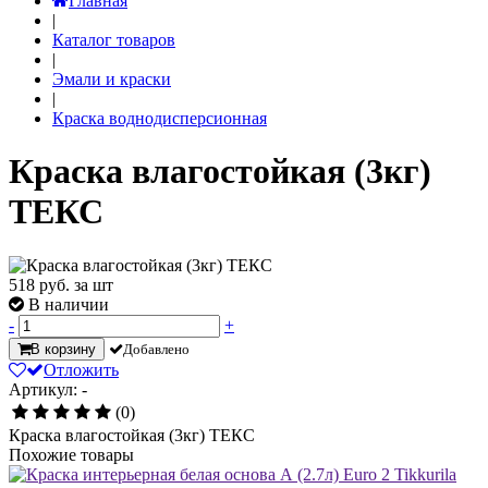
Главная
|
Каталог товаров
|
Эмали и краски
|
Краска воднодисперсионная
Краска влагостойкая (3кг)
ТЕКС
518
руб. за шт
В наличии
-
+
В корзину
Добавлено
Отложить
Артикул: -
(0)
Краска влагостойкая (3кг) ТЕКС
Похожие товары