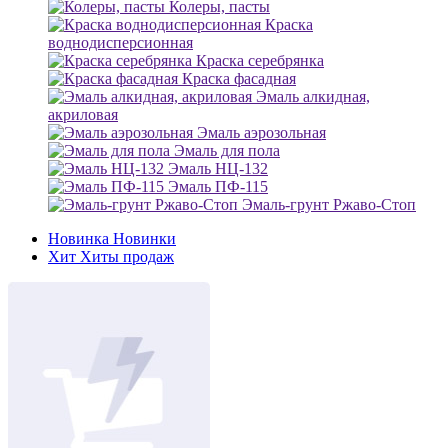
Колеры, пасты
Краска
воднодисперсионная
Краска серебрянка
Краска фасадная
Эмаль алкидная,
акриловая
Эмаль аэрозольная
Эмаль для пола
Эмаль НЦ-132
Эмаль ПФ-115
Эмаль-грунт Ржаво-Стоп
Новинка
Новинки
Хит
Хиты продаж