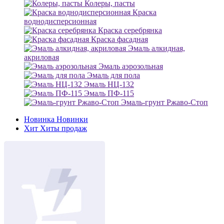
Колеры, пасты
Краска
воднодисперсионная
Краска серебрянка
Краска фасадная
Эмаль алкидная,
акриловая
Эмаль аэрозольная
Эмаль для пола
Эмаль НЦ-132
Эмаль ПФ-115
Эмаль-грунт Ржаво-Стоп
Новинка
Новинки
Хит
Хиты продаж