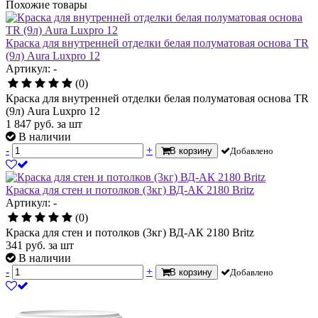
Похожие товары
Краска для внутренней отделки белая полуматовая основа TR
(9л) Аura Luxpro 12
Артикул: -
(0)
Краска для внутренней отделки белая полуматовая основа TR
(9л) Аura Luxpro 12
1 847
руб.
за шт
В наличии
-
+
В корзину
Добавлено
Краска для стен и потолков (3кг) ВД-АК 2180 Britz
Артикул: -
(0)
Краска для стен и потолков (3кг) ВД-АК 2180 Britz
341
руб.
за шт
В наличии
-
+
В корзину
Добавлено