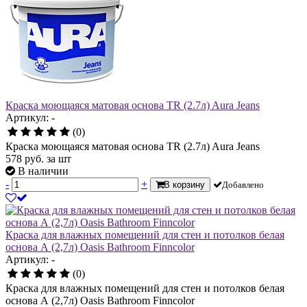
Краска моющаяся матовая основа ТR (2.7л) Aura Jeans
Артикул: -
(0)
Краска моющаяся матовая основа ТR (2.7л) Aura Jeans
578
руб.
за шт
В наличии
-
+
В корзину
Добавлено
Краска для влажных помещений для стен и потолков белая
основа А (2,7л) Oasis Bathroom Finncolor
Артикул: -
(0)
Краска для влажных помещений для стен и потолков белая
основа А (2,7л) Oasis Bathroom Finncolor