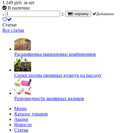
1 249
руб.
за шт
В наличии
-
+
В корзину
Добавлено
Статьи
Все статьи
Расшифровка маркировки комбикормов
Сроки посева овощных культур на рассаду
Разновидности малярных валиков
Меню
Каталог товаров
Акции
Новости
Статьи