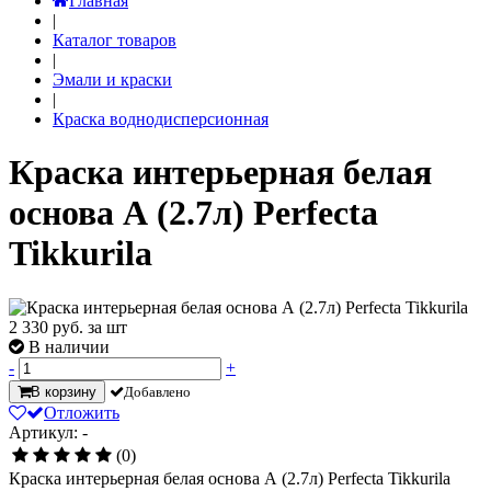
Главная
|
Каталог товаров
|
Эмали и краски
|
Краска воднодисперсионная
Краска интерьерная белая
основа А (2.7л) Perfecta
Tikkurila
2 330
руб. за шт
В наличии
-
+
В корзину
Добавлено
Отложить
Артикул: -
(0)
Краска интерьерная белая основа А (2.7л) Perfecta Tikkurila