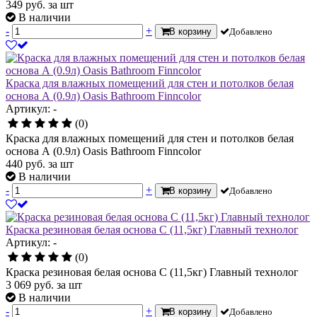
349
руб.
за шт
В наличии
-
+
В корзину
Добавлено
Краска для влажных помещений для стен и потолков белая
основа А (0.9л) Oasis Bathroom Finncolor
Артикул: -
(0)
Краска для влажных помещений для стен и потолков белая
основа А (0.9л) Oasis Bathroom Finncolor
440
руб.
за шт
В наличии
-
+
В корзину
Добавлено
Краска резиновая белая основа С (11,5кг) Главный технолог
Артикул: -
(0)
Краска резиновая белая основа С (11,5кг) Главный технолог
3 069
руб.
за шт
В наличии
-
+
В корзину
Добавлено