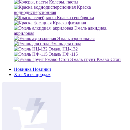
Колеры, пасты
Краска
воднодисперсионная
Краска серебрянка
Краска фасадная
Эмаль алкидная,
акриловая
Эмаль аэрозольная
Эмаль для пола
Эмаль НЦ-132
Эмаль ПФ-115
Эмаль-грунт Ржаво-Стоп
Новинка
Новинки
Хит
Хиты продаж