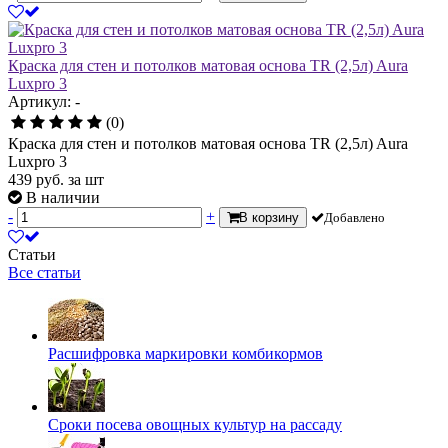
Краска для стен и потолков матовая основа TR (2,5л) Aura
Luxpro 3
Артикул: -
(0)
Краска для стен и потолков матовая основа TR (2,5л) Aura
Luxpro 3
439
руб.
за шт
В наличии
-
+
В корзину
Добавлено
Статьи
Все статьи
Расшифровка маркировки комбикормов
Сроки посева овощных культур на рассаду