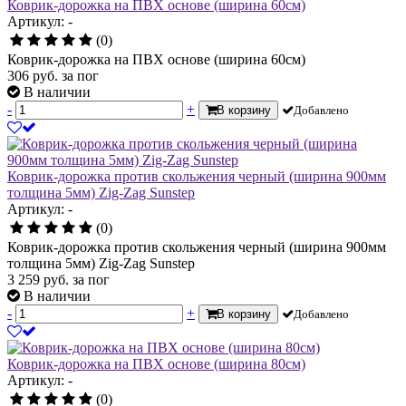
Коврик-дорожка на ПВХ основе (ширина 60см)
Артикул: -
(0)
Коврик-дорожка на ПВХ основе (ширина 60см)
306
руб.
за пог
В наличии
-
+
В корзину
Добавлено
Коврик-дорожка против скольжения черный (ширина 900мм
толщина 5мм) Zig-Zag Sunstep
Артикул: -
(0)
Коврик-дорожка против скольжения черный (ширина 900мм
толщина 5мм) Zig-Zag Sunstep
3 259
руб.
за пог
В наличии
-
+
В корзину
Добавлено
Коврик-дорожка на ПВХ основе (ширина 80см)
Артикул: -
(0)