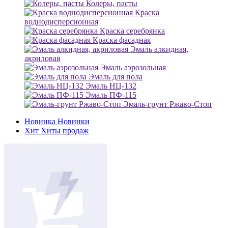
Колеры, пасты
Краска
воднодисперсионная
Краска серебрянка
Краска фасадная
Эмаль алкидная,
акриловая
Эмаль аэрозольная
Эмаль для пола
Эмаль НЦ-132
Эмаль ПФ-115
Эмаль-грунт Ржаво-Стоп
Новинка
Новинки
Хит
Хиты продаж