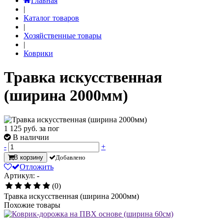
Главная
|
Каталог товаров
|
Хозяйственные товары
|
Коврики
Травка искусственная
(ширина 2000мм)
1 125
руб. за пог
В наличии
-
+
В корзину
Добавлено
Отложить
Артикул: -
(0)
Травка искусственная (ширина 2000мм)
Похожие товары