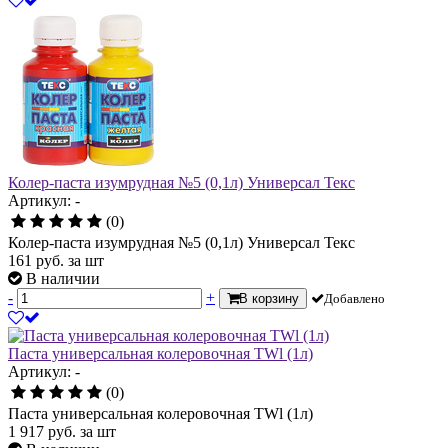
Колер-паста изумрудная №5 (0,1л) Универсал Текс
Артикул: -
(0)
Колер-паста изумрудная №5 (0,1л) Универсал Текс
161
руб.
за шт
В наличии
-
+
В корзину
Добавлено
Паста универсальная колеровочная ТWl (1л)
Артикул: -
(0)
Паста универсальная колеровочная ТWl (1л)
1 917
руб.
за шт