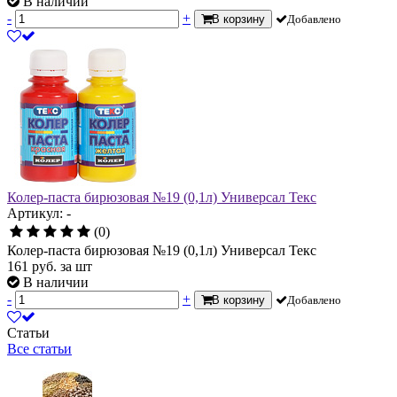
В наличии
-
+
В корзину
Добавлено
Колер-паста бирюзовая №19 (0,1л) Универсал Текс
Артикул: -
(0)
Колер-паста бирюзовая №19 (0,1л) Универсал Текс
161
руб.
за шт
В наличии
-
+
В корзину
Добавлено
Статьи
Все статьи