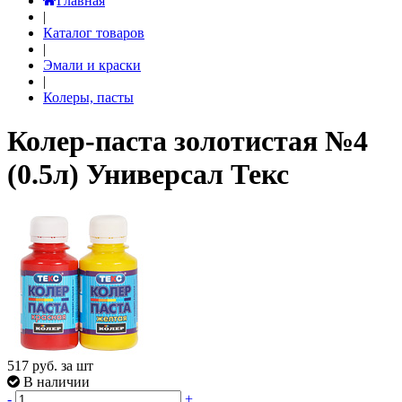
Главная
|
Каталог товаров
|
Эмали и краски
|
Колеры, пасты
Колер-паста золотистая №4
(0.5л) Универсал Текс
517
руб. за шт
В наличии
-
+