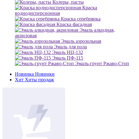
Колеры, пасты
Краска
воднодисперсионная
Краска серебрянка
Краска фасадная
Эмаль алкидная,
акриловая
Эмаль аэрозольная
Эмаль для пола
Эмаль НЦ-132
Эмаль ПФ-115
Эмаль-грунт Ржаво-Стоп
Новинка
Новинки
Хит
Хиты продаж