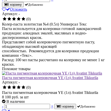
В корзину
Добавлено
Отложить
Артикул: -
(0)
Колер-паста золотистая №4 (0.5л) Универсал Текс
Паста используется для колеровки готовой лакокрасочной
продукции: алкидных эмалей, масляных и водно-
дисперсионных красок.
Представляет собой колеровочную пигментную пасту,
обладающую высокой красящей
способностью. Рекомендуется для колеровки продукции
компании «Текс».
Расход: 100 мл пасты рассчитано на колеровку не менее 1 кг
краски.
Похожие товары
Паста пигментная колеровочная YE (1л) Avatint Tikkurila
Артикул: -
(0)
Паста пигментная колеровочная YE (1л) Avatint Tikkurila
8 100
руб.
за шт
В наличии
-
+
В корзину
Добавлено