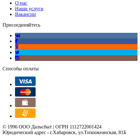
О нас
Наши услуги
Вакансии
Присоединяйтесь
Способы оплаты
© 1996 ООО Дальсбыт | ОГРН 1112722001424
Юридический адрес - г.Хабаровск, ул.Тихоокеанская, 81Б