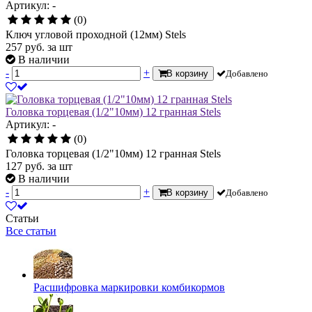
Артикул: -
(0)
Ключ угловой проходной (12мм) Stels
257
руб.
за шт
В наличии
-
+
В корзину
Добавлено
Головка торцевая (1/2"10мм) 12 гранная Stels
Артикул: -
(0)
Головка торцевая (1/2"10мм) 12 гранная Stels
127
руб.
за шт
В наличии
-
+
В корзину
Добавлено
Статьи
Все статьи
Расшифровка маркировки комбикормов