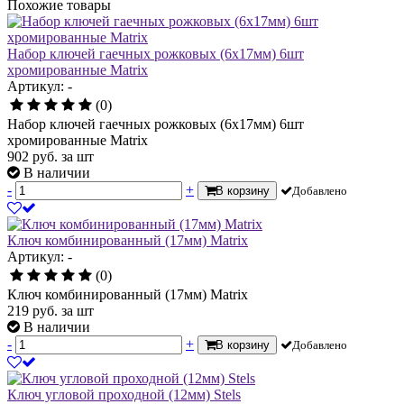
Похожие товары
Набор ключей гаечных рожковых (6х17мм) 6шт
хромированные Matrix
Артикул: -
(0)
Набор ключей гаечных рожковых (6х17мм) 6шт
хромированные Matrix
902
руб.
за шт
В наличии
-
+
В корзину
Добавлено
Ключ комбинированный (17мм) Matrix
Артикул: -
(0)
Ключ комбинированный (17мм) Matrix
219
руб.
за шт
В наличии
-
+
В корзину
Добавлено
Ключ угловой проходной (12мм) Stels