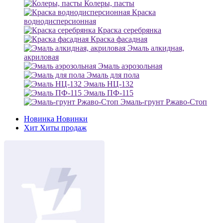
Колеры, пасты
Краска
воднодисперсионная
Краска серебрянка
Краска фасадная
Эмаль алкидная,
акриловая
Эмаль аэрозольная
Эмаль для пола
Эмаль НЦ-132
Эмаль ПФ-115
Эмаль-грунт Ржаво-Стоп
Новинка
Новинки
Хит
Хиты продаж