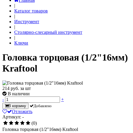
Главная
|
Каталог товаров
|
Инструмент
|
Столярно-слесарный инструмент
|
Ключи
Головка торцовая (1/2"16мм)
Kraftool
214
руб. за шт
В наличии
-
+
В корзину
Добавлено
Отложить
Артикул: -
(0)
Головка торцовая (1/2"16мм) Kraftool