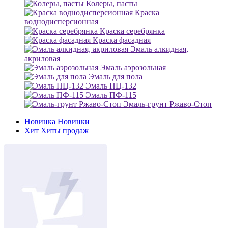
Колеры, пасты
Краска
воднодисперсионная
Краска серебрянка
Краска фасадная
Эмаль алкидная,
акриловая
Эмаль аэрозольная
Эмаль для пола
Эмаль НЦ-132
Эмаль ПФ-115
Эмаль-грунт Ржаво-Стоп
Новинка
Новинки
Хит
Хиты продаж