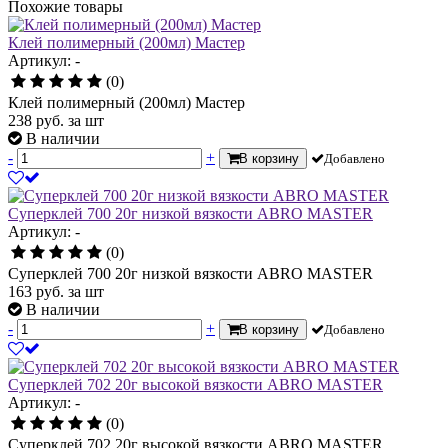
Похожие товары
Клей полимерный (200мл) Мастер
Артикул: -
(0)
Клей полимерный (200мл) Мастер
238
руб.
за шт
В наличии
-
+
В корзину
Добавлено
Суперклей 700 20г низкой вязкости ABRO MASTER
Артикул: -
(0)
Суперклей 700 20г низкой вязкости ABRO MASTER
163
руб.
за шт
В наличии
-
+
В корзину
Добавлено
Суперклей 702 20г высокой вязкости ABRO MASTER
Артикул: -
(0)
Суперклей 702 20г высокой вязкости ABRO MASTER