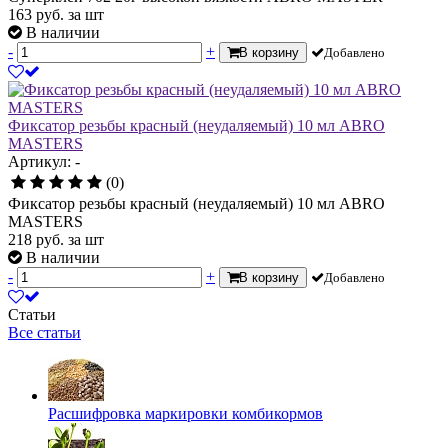
163
руб.
за шт
В наличии
-
+
В корзину
Добавлено
Фиксатор резьбы красный (неудаляемый) 10 мл ABRO
MASTERS
Артикул: -
(0)
Фиксатор резьбы красный (неудаляемый) 10 мл ABRO
MASTERS
218
руб.
за шт
В наличии
-
+
В корзину
Добавлено
Статьи
Все статьи
Расшифровка маркировки комбикормов