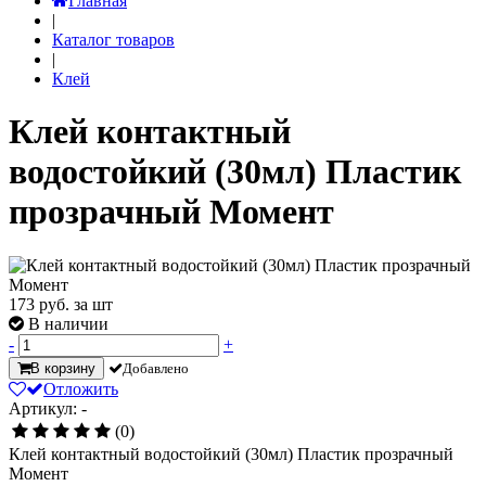
Главная
|
Каталог товаров
|
Клей
Клей контактный
водостойкий (30мл) Пластик
прозрачный Момент
173
руб. за шт
В наличии
-
+
В корзину
Добавлено
Отложить
Артикул: -
(0)
Клей контактный водостойкий (30мл) Пластик прозрачный
Момент