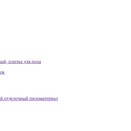
ый, плитка для пола
лок
й отделочный пиломатериал