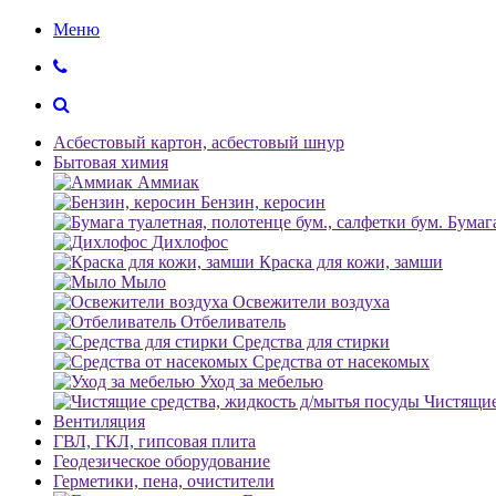
Меню
Асбестовый картон, асбестовый шнур
Бытовая химия
Аммиак
Бензин, керосин
Бумага
Дихлофос
Краска для кожи, замши
Мыло
Освежители воздуха
Отбеливатель
Средства для стирки
Средства от насекомых
Уход за мебелью
Чистящие
Вентиляция
ГВЛ, ГКЛ, гипсовая плита
Геодезическое оборудование
Герметики, пена, очистители