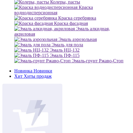
Колеры, пасты
Краска
воднодисперсионная
Краска серебрянка
Краска фасадная
Эмаль алкидная,
акриловая
Эмаль аэрозольная
Эмаль для пола
Эмаль НЦ-132
Эмаль ПФ-115
Эмаль-грунт Ржаво-Стоп
Новинка
Новинки
Хит
Хиты продаж