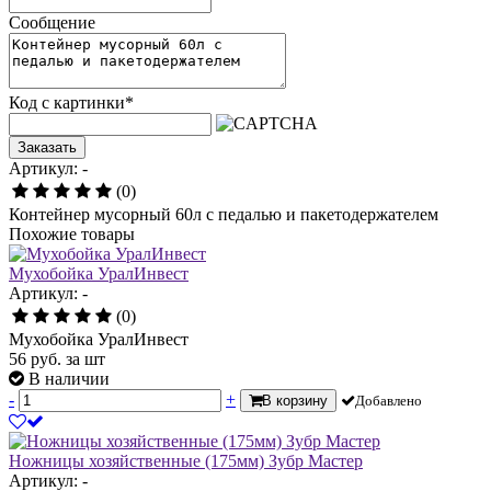
Сообщение
Код с картинки
*
Заказать
Артикул: -
(0)
Контейнер мусорный 60л с педалью и пакетодержателем
Похожие товары
Мухобойка УралИнвест
Артикул: -
(0)
Мухобойка УралИнвест
56
руб.
за шт
В наличии
-
+
В корзину
Добавлено
Ножницы хозяйственные (175мм) Зубр Мастер
Артикул: -