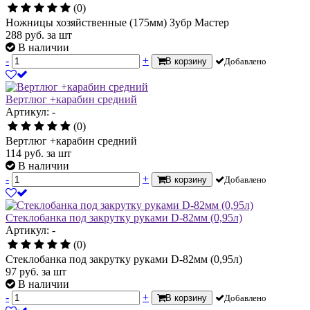
(0)
Ножницы хозяйственные (175мм) Зубр Мастер
288
руб.
за шт
В наличии
-
+
В корзину
Добавлено
Вертлюг +карабин средний
Артикул: -
(0)
Вертлюг +карабин средний
114
руб.
за шт
В наличии
-
+
В корзину
Добавлено
Стеклобанка под закрутку руками D-82мм (0,95л)
Артикул: -
(0)
Стеклобанка под закрутку руками D-82мм (0,95л)
97
руб.
за шт
В наличии
-
+
В корзину
Добавлено