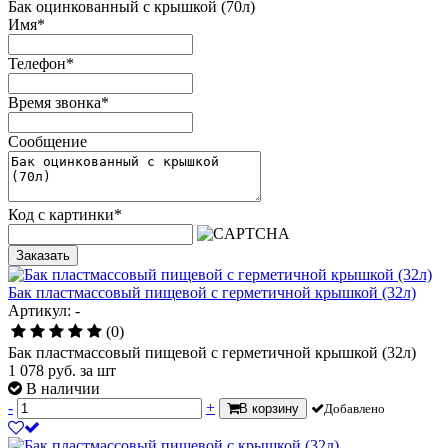
Бак оцинкованный с крышкой (70л)
Имя
*
Телефон
*
Время звонка
*
Сообщение
Код с картинки
*
Заказать
Бак пластмассовый пищевой с герметичной крышкой (32л)
Артикул: -
(0)
Бак пластмассовый пищевой с герметичной крышкой (32л)
1 078
руб.
за шт
В наличии
-
+
В корзину
Добавлено