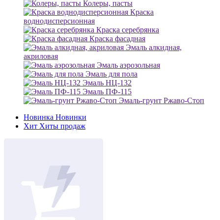
Колеры, пасты
Краска
воднодисперсионная
Краска серебрянка
Краска фасадная
Эмаль алкидная,
акриловая
Эмаль аэрозольная
Эмаль для пола
Эмаль НЦ-132
Эмаль ПФ-115
Эмаль-грунт Ржаво-Стоп
Новинка
Новинки
Хит
Хиты продаж