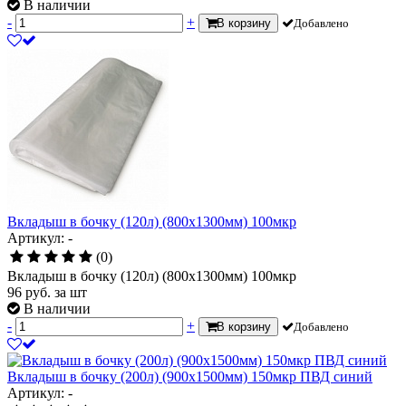
В наличии
-
+
В корзину
Добавлено
Вкладыш в бочку (120л) (800х1300мм) 100мкр
Артикул: -
(0)
Вкладыш в бочку (120л) (800х1300мм) 100мкр
96
руб.
за шт
В наличии
-
+
В корзину
Добавлено
Вкладыш в бочку (200л) (900х1500мм) 150мкр ПВД синий
Артикул: -