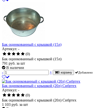
Бак оцинкованный с крышкой (15л)
Артикул: -
(0)
Бак оцинкованный с крышкой (15л)
791
руб.
за шт
В наличии
-
+
В корзину
Добавлено
Бак оцинкованный с крышкой (20л) Сибртех
Артикул: -
(0)
Бак оцинкованный с крышкой (20л) Сибртех
1 103
руб.
за шт