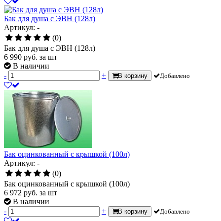
Бак для душа с ЭВН (128л)
Артикул: -
(0)
Бак для душа с ЭВН (128л)
6 990
руб.
за шт
В наличии
-
+
В корзину
Добавлено
Бак оцинкованный с крышкой (100л)
Артикул: -
(0)
Бак оцинкованный с крышкой (100л)
6 972
руб.
за шт
В наличии
-
+
В корзину
Добавлено